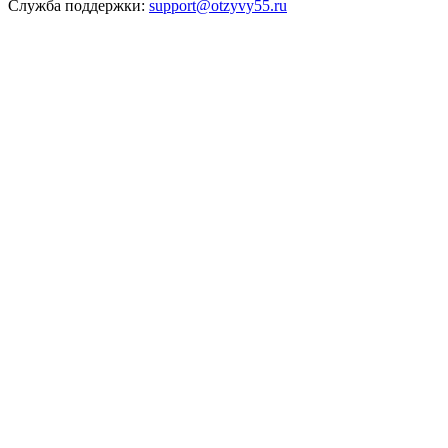
Служба поддержки:
support@otzyvy55.ru