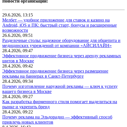
Новости организаций:
29.6.2026, 13:15
Мелбет — удобное приложение для ставок и казино на
Android, iOS и ПК: быстрый старт, бонусы и расширенные
возможности
26.6.2026, 09:51
Разделочные столы: надежное оборудование для общепита и
медицинских учреждений от компании «АЙСИЛАЙН»
28.4.2026, 09:47
Эффективное продвижение бизнеса через аренду рекламных
щитов в Москве
28.4.2026, 09:42
Эффективное продвижение бизнеса через размещение
рекламы на баннерах в Санкт-Петербурге
28.4.2026, 09:34
Почему изготовление наружной рекламы — ключ к успеху
вашего бизнеса в Москве
28.4.2026, 09:27
Как разработка фирменного стиля помогает выделиться на
рынке и укрепить бренд
28.4.2026, 09:22
Почему реклама на Эльдорадио — эффективный способ
привлечь новых клиентов