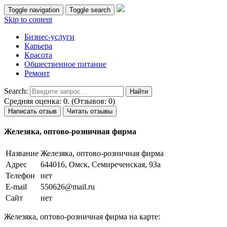
Toggle navigation
Toggle search
Skip to content
Бизнес-услуги
Карьера
Красота
Общественное питание
Ремонт
Search:
Средняя оценка: 0. (Отзывов: 0)
Написать отзыв
Читать отзывы
Железяка, оптово-розничная фирма
Название
Железяка, оптово-розничная фирма
Адрес
644016, Омск, Семиреченская, 93а
Телефон
нет
E-mail
550626@mail.ru
Сайт
нет
Железяка, оптово-розничная фирма на карте: