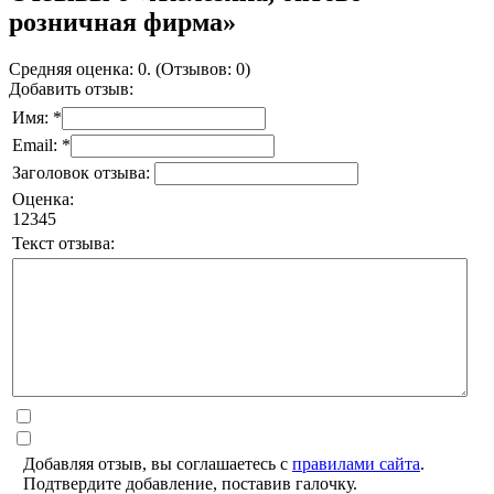
розничная фирма»
Средняя оценка: 0. (Отзывов: 0)
Добавить отзыв:
Имя: *
Email: *
Заголовок отзыва:
Оценка:
1
2
3
4
5
Текст отзыва:
Добавляя отзыв, вы соглашаетесь с
правилами сайта
.
Подтвердите добавление, поставив галочку.