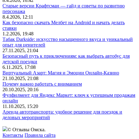
8.4.2026, 16:42
Старые версии Крафтсман — гайд и советы по развитию
персонажа
8.4.2026, 12:11
Как безопасно скачать Мелбет на Android и начать делать
ставки
1.2.2026, 19:48
Табак Darkside: искусство насыщенного вкуса и уникальный
опыт для ценителей
27.11.2025, 21:04
Безопасный путь к приключениям: как выбрать автобус для
детской поездки
6.11.2025, 17:08
Виртуальный Азарт: Магия и Эмоции Онлайн-Казино
21.10.2025, 21:08
Почему важно работать с вниманием
20.10.2025, 20:16
Фулфилмент для Яндекс Маркет: ключ к успешным продажам
онлайн
11.10.2025, 15:20
Аренда автотранспорта: удобное решение для поездок и
деловых мероприятий
© Отзывы Омска.
Контакты
Правила сайта