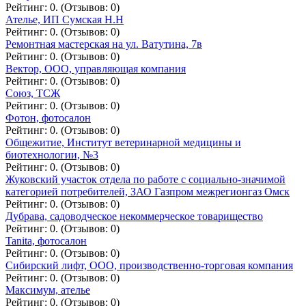
Рейтинг: 0. (Отзывов: 0)
Ателье, ИП Сумская Н.Н
Рейтинг: 0. (Отзывов: 0)
Ремонтная мастерская на ул. Ватутина, 7в
Рейтинг: 0. (Отзывов: 0)
Вектор, ООО, управляющая компания
Рейтинг: 0. (Отзывов: 0)
Союз, ТСЖ
Рейтинг: 0. (Отзывов: 0)
Фотон, фотосалон
Рейтинг: 0. (Отзывов: 0)
Общежитие, Институт ветеринарной медицины и
биотехнологии, №3
Рейтинг: 0. (Отзывов: 0)
Жуковский участок отдела по работе с социально-значимой
категорией потребителей, ЗАО Газпром межрегионгаз Омск
Рейтинг: 0. (Отзывов: 0)
Дубрава, садоводческое некоммерческое товарищество
Рейтинг: 0. (Отзывов: 0)
Tanita, фотосалон
Рейтинг: 0. (Отзывов: 0)
Сибирский лифт, ООО, производственно-торговая компания
Рейтинг: 0. (Отзывов: 0)
Максимум, ателье
Рейтинг: 0. (Отзывов: 0)