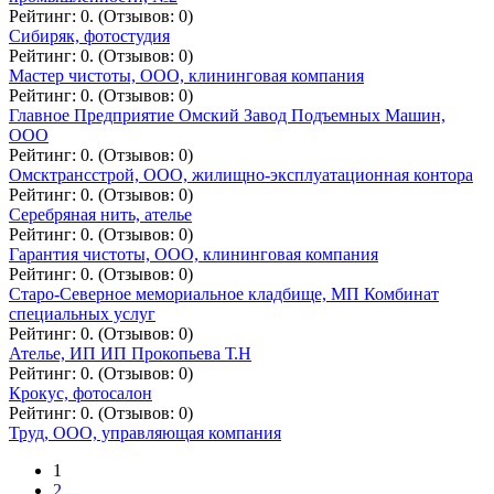
Рейтинг: 0. (Отзывов: 0)
Сибиряк, фотостудия
Рейтинг: 0. (Отзывов: 0)
Мастер чистоты, ООО, клининговая компания
Рейтинг: 0. (Отзывов: 0)
Главное Предприятие Омский Завод Подъемных Машин,
ООО
Рейтинг: 0. (Отзывов: 0)
Омсктрансстрой, ООО, жилищно-эксплуатационная контора
Рейтинг: 0. (Отзывов: 0)
Серебряная нить, ателье
Рейтинг: 0. (Отзывов: 0)
Гарантия чистоты, ООО, клининговая компания
Рейтинг: 0. (Отзывов: 0)
Старо-Северное мемориальное кладбище, МП Комбинат
специальных услуг
Рейтинг: 0. (Отзывов: 0)
Ателье, ИП ИП Прокопьева Т.Н
Рейтинг: 0. (Отзывов: 0)
Крокус, фотосалон
Рейтинг: 0. (Отзывов: 0)
Труд, ООО, управляющая компания
1
2