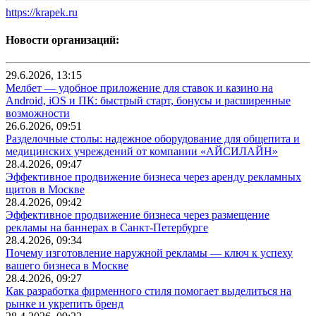
https://krapek.ru
Новости организаций:
29.6.2026, 13:15
Мелбет — удобное приложение для ставок и казино на
Android, iOS и ПК: быстрый старт, бонусы и расширенные
возможности
26.6.2026, 09:51
Разделочные столы: надежное оборудование для общепита и
медицинских учреждений от компании «АЙСИЛАЙН»
28.4.2026, 09:47
Эффективное продвижение бизнеса через аренду рекламных
щитов в Москве
28.4.2026, 09:42
Эффективное продвижение бизнеса через размещение
рекламы на баннерах в Санкт-Петербурге
28.4.2026, 09:34
Почему изготовление наружной рекламы — ключ к успеху
вашего бизнеса в Москве
28.4.2026, 09:27
Как разработка фирменного стиля помогает выделиться на
рынке и укрепить бренд