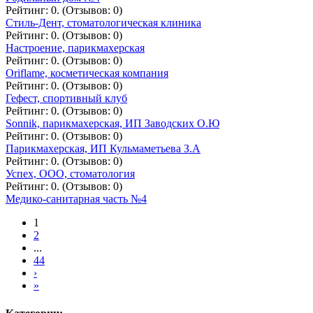
Рейтинг: 0. (Отзывов: 0)
Стиль-Дент, стоматологическая клиника
Рейтинг: 0. (Отзывов: 0)
Настроение, парикмахерская
Рейтинг: 0. (Отзывов: 0)
Oriflame, косметическая компания
Рейтинг: 0. (Отзывов: 0)
Гефест, спортивный клуб
Рейтинг: 0. (Отзывов: 0)
Sonnik, парикмахерская, ИП Заводских О.Ю
Рейтинг: 0. (Отзывов: 0)
Парикмахерская, ИП Кульмаметьева З.А
Рейтинг: 0. (Отзывов: 0)
Успех, ООО, стоматология
Рейтинг: 0. (Отзывов: 0)
Медико-санитарная часть №4
1
2
...
44
›
»