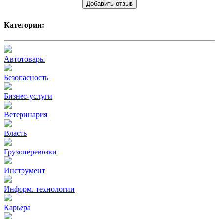
Добавить отзыв
Категории:
Автотовары
Безопасность
Бизнес-услуги
Ветеринария
Власть
Грузоперевозки
Инструмент
Информ. технологии
Карьера