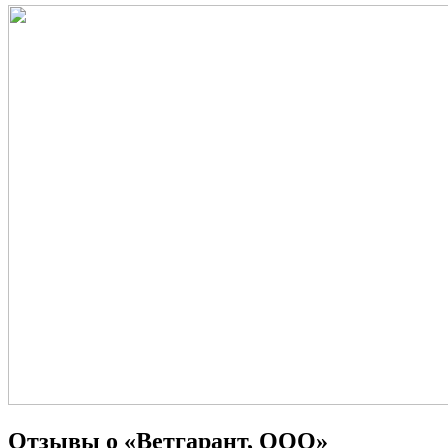
Отзывы о «Ветгарант, ООО»