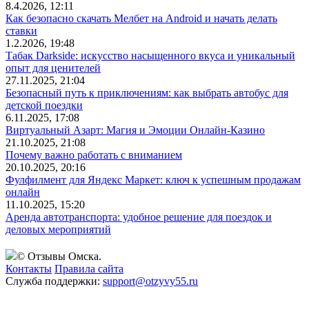
8.4.2026, 12:11
Как безопасно скачать Мелбет на Android и начать делать
ставки
1.2.2026, 19:48
Табак Darkside: искусство насыщенного вкуса и уникальный
опыт для ценителей
27.11.2025, 21:04
Безопасный путь к приключениям: как выбрать автобус для
детской поездки
6.11.2025, 17:08
Виртуальный Азарт: Магия и Эмоции Онлайн-Казино
21.10.2025, 21:08
Почему важно работать с вниманием
20.10.2025, 20:16
Фулфилмент для Яндекс Маркет: ключ к успешным продажам
онлайн
11.10.2025, 15:20
Аренда автотранспорта: удобное решение для поездок и
деловых мероприятий
© Отзывы Омска.
Контакты
Правила сайта
Служба поддержки:
support@otzyvy55.ru