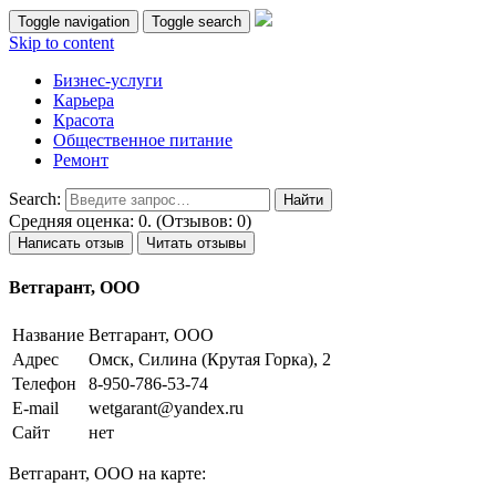
Toggle navigation
Toggle search
Skip to content
Бизнес-услуги
Карьера
Красота
Общественное питание
Ремонт
Search:
Средняя оценка: 0. (Отзывов: 0)
Написать отзыв
Читать отзывы
Ветгарант, ООО
Название
Ветгарант, ООО
Адрес
Омск, Силина (Крутая Горка), 2
Телефон
8-950-786-53-74
E-mail
wetgarant@yandex.ru
Сайт
нет
Ветгарант, ООО на карте: