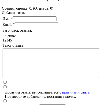
Средняя оценка: 0. (Отзывов: 0)
Добавить отзыв:
Имя: *
Email: *
Заголовок отзыва:
Оценка:
1
2
3
4
5
Текст отзыва:
Добавляя отзыв, вы соглашаетесь с
правилами сайта
.
Подтвердите добавление, поставив галочку.