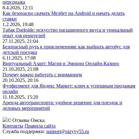
персонажа
8.4.2026, 12:11
Как безопасно скачать Мелбет на Android и начать делать
ставки
1.2.2026, 19:48
Табак Darkside: искусство насыщенного вкуса и уникальный
опыт для ценителей
27.11.2025, 21:04
Безопасный путь к приключениям: как выбрать автобус для
детской поездки
6.11.2025, 17:08
Виртуальный Азарт: Магия и Эмоции Онлайн-Казино
21.10.2025, 21:08
Почему важно работать с вниманием
20.10.2025, 20:16
Фулфилмент для Яндекс Маркет: ключ к успешным продажам
онлайн
11.10.2025, 15:20
Аренда автотранспорта: удобное решение для поездок и
деловых мероприятий
© Отзывы Омска.
Контакты
Правила сайта
Служба поддержки:
support@otzyvy55.ru