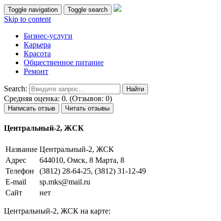
Toggle navigation
Toggle search
Skip to content
Бизнес-услуги
Карьера
Красота
Общественное питание
Ремонт
Search:
Средняя оценка: 0. (Отзывов: 0)
Написать отзыв
Читать отзывы
Центральный-2, ЖСК
Название
Центральный-2, ЖСК
Адрес
644010, Омск, 8 Марта, 8
Телефон
(3812) 28-64-25, (3812) 31-12-49
E-mail
sp.mks@mail.ru
Сайт
нет
Центральный-2, ЖСК на карте: