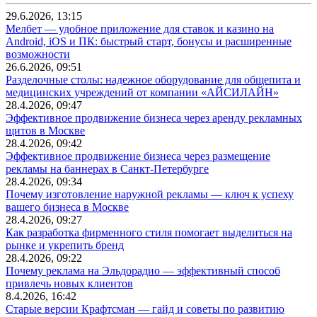
29.6.2026, 13:15
Мелбет — удобное приложение для ставок и казино на
Android, iOS и ПК: быстрый старт, бонусы и расширенные
возможности
26.6.2026, 09:51
Разделочные столы: надежное оборудование для общепита и
медицинских учреждений от компании «АЙСИЛАЙН»
28.4.2026, 09:47
Эффективное продвижение бизнеса через аренду рекламных
щитов в Москве
28.4.2026, 09:42
Эффективное продвижение бизнеса через размещение
рекламы на баннерах в Санкт-Петербурге
28.4.2026, 09:34
Почему изготовление наружной рекламы — ключ к успеху
вашего бизнеса в Москве
28.4.2026, 09:27
Как разработка фирменного стиля помогает выделиться на
рынке и укрепить бренд
28.4.2026, 09:22
Почему реклама на Эльдорадио — эффективный способ
привлечь новых клиентов
8.4.2026, 16:42
Старые версии Крафтсман — гайд и советы по развитию