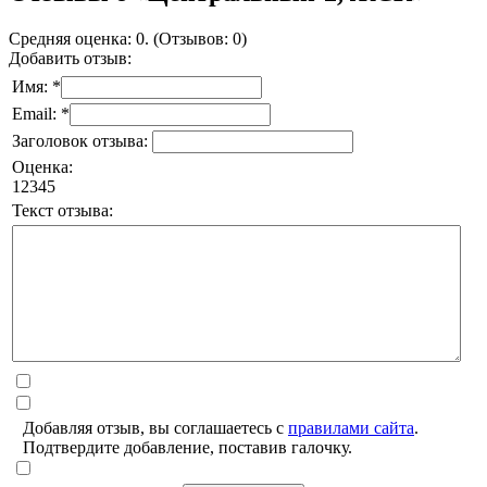
Средняя оценка: 0. (Отзывов: 0)
Добавить отзыв:
Имя: *
Email: *
Заголовок отзыва:
Оценка:
1
2
3
4
5
Текст отзыва:
Добавляя отзыв, вы соглашаетесь с
правилами сайта
.
Подтвердите добавление, поставив галочку.