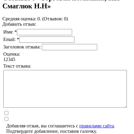
Смаглюк Н.Н»
Средняя оценка: 0. (Отзывов: 0)
Добавить отзыв:
Имя: *
Email: *
Заголовок отзыва:
Оценка:
1
2
3
4
5
Текст отзыва:
Добавляя отзыв, вы соглашаетесь с
правилами сайта
.
Подтвердите добавление, поставив галочку.