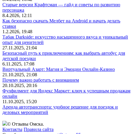
Старые версии Крафтсман — гайд и советы по развитию
персонажа
8.4.2026, 12:11
Как безопасно скачать Мелбет на Android и начать делать
ставки
1.2.2026, 19:48
Табак Darkside: искусство насыщенного вкуса и уникальный
опыт для ценителей
27.11.2025, 21:04
Безопасный путь к приключениям: как выбрать автобус для
детской поездки
6.11.2025, 17:08
Виртуальный Азарт: Магия и Эмоции Онлайн-Казино
21.10.2025, 21:08
Почему важно работать с вниманием
20.10.2025, 20:16
Фулфилмент для Яндекс Маркет: ключ к успешным продажам
онлайн
11.10.2025, 15:20
Аренда автотранспорта: удобное решение для поездок и
деловых мероприятий
© Отзывы Омска.
Контакты
Правила сайта