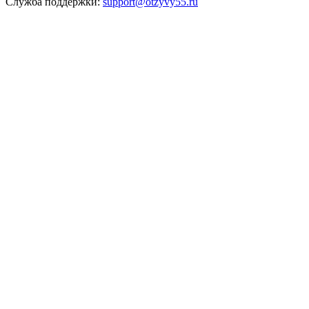
Служба поддержки:
support@otzyvy55.ru