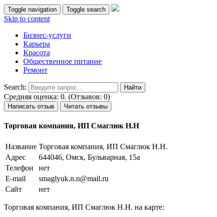
Toggle navigation
Toggle search
Skip to content
Бизнес-услуги
Карьера
Красота
Общественное питание
Ремонт
Search:
Средняя оценка: 0. (Отзывов: 0)
Написать отзыв
Читать отзывы
Торговая компания, ИП Смаглюк Н.Н
Название
Торговая компания, ИП Смаглюк Н.Н.
Адрес
644046, Омск, Бульварная, 15а
Телефон
нет
E-mail
smaglyuk.n.n@mail.ru
Сайт
нет
Торговая компания, ИП Смаглюк Н.Н. на карте: