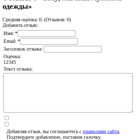
одежды»
Средняя оценка: 0. (Отзывов: 0)
Добавить отзыв:
Имя: *
Email: *
Заголовок отзыва:
Оценка:
1
2
3
4
5
Текст отзыва:
Добавляя отзыв, вы соглашаетесь с
правилами сайта
.
Подтвердите добавление, поставив галочку.