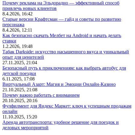
Почему реклама на Эльдорадио — эффективный способ
привлечь новых клиентов
8.4.2026, 16:42
Старые версии Крафтсман — гайд и советы по развитию
персонажа
8.4.2026, 12:11
Как безопасно скачать Мелбет на Android и начать делать
ставки
1.2.2026, 19:48
Табак Darkside: искусство насыщенного вкуса и уникальный
опыт для ценителей
27.11.2025, 21:04
Безопасный путь к приключениям: как выбрать автобус для
детской поездки
6.11.2025, 17:08
Виртуальный Азарт: Магия и Эмоции Онлайн-Казино
21.10.2025, 21:08
Почему важно работать с вниманием
20.10.2025, 20:16
Фулфилмент для Яндекс Маркет: ключ к успешным продажам
онлайн
11.10.2025, 15:20
Аренда автотранспорта: удобное решение для поездок и
деловых мероприятий