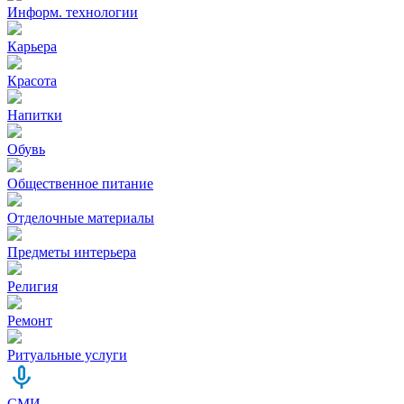
Информ. технологии
Карьера
Красота
Напитки
Обувь
Общественное питание
Отделочные материалы
Предметы интерьера
Религия
Ремонт
Ритуальные услуги
СМИ