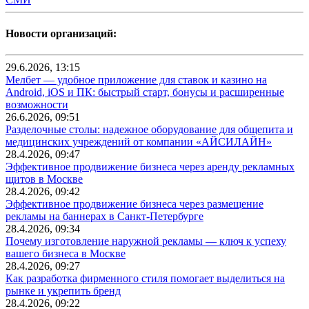
Новости организаций:
29.6.2026, 13:15
Мелбет — удобное приложение для ставок и казино на
Android, iOS и ПК: быстрый старт, бонусы и расширенные
возможности
26.6.2026, 09:51
Разделочные столы: надежное оборудование для общепита и
медицинских учреждений от компании «АЙСИЛАЙН»
28.4.2026, 09:47
Эффективное продвижение бизнеса через аренду рекламных
щитов в Москве
28.4.2026, 09:42
Эффективное продвижение бизнеса через размещение
рекламы на баннерах в Санкт-Петербурге
28.4.2026, 09:34
Почему изготовление наружной рекламы — ключ к успеху
вашего бизнеса в Москве
28.4.2026, 09:27
Как разработка фирменного стиля помогает выделиться на
рынке и укрепить бренд
28.4.2026, 09:22