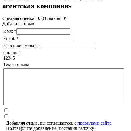
агентская компания»
Средняя оценка: 0. (Отзывов: 0)
Добавить отзыв:
Имя: *
Email: *
Заголовок отзыва:
Оценка:
1
2
3
4
5
Текст отзыва:
Добавляя отзыв, вы соглашаетесь с
правилами сайта
.
Подтвердите добавление, поставив галочку.