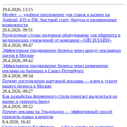
29.6.2026, 13:15
Мелбет — удобное приложение для ставок и казино на
Android, iOS и ПК: быстрый старт, бонусы и расширенные
возможности
26.6.2026, 09:51
Разделочные столы: надежное оборудование для общепита и
медицинских учреждений от компании «АЙСИЛАЙН»
28.4.2026, 09:47
Эффективное продвижение бизнеса через аренду рекламных
щитов в Москве
28.4.2026, 09:42
Эффективное продвижение бизнеса через размещение
рекламы на баннерах в Санкт-Петербурге
28.4.2026, 09:34
Почему изготовление наружной рекламы — ключ к успеху
вашего бизнеса в Москве
28.4.2026, 09:27
Как разработка фирменного стиля помогает выделиться на
рынке и укрепить бренд
28.4.2026, 09:22
Почему реклама на Эльдорадио — эффективный способ
привлечь новых клиентов
8.4.2026, 16:42
Старые версии Крафтсман — гайд и советы по развитию