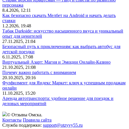
персонажа
8.4.2026, 12:11
Как безопасно скачать Мелбет на Android и начать делать
ставки
1.2.2026, 19:48
Табак Darkside: искусство насыщенного вкуса и уникальный
опыт для ценителей
27.11.2025, 21:04
Безопасный путь к приключениям: как выбрать автобус для
детской поездки
6.11.2025, 17:08
Виртуальный Азарт: Магия и Эмоции Онлайн-Казино
21.10.2025, 21:08
Почему важно работать с вниманием
20.10.2025, 20:16
Фулфилмент для Яндекс Маркет: ключ к успешным продажам
онлайн
11.10.2025, 15:20
Аренда автотранспорта: удобное решение для поездок и
деловых мероприятий
© Отзывы Омска.
Контакты
Правила сайта
Служба поддержки:
support@otzyvy55.ru