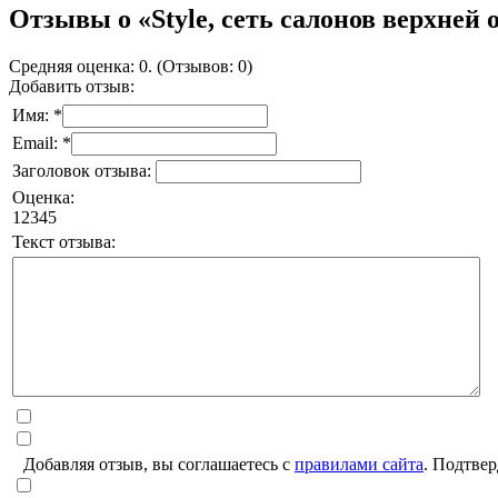
Отзывы о «Style, сеть салонов верхней
Средняя оценка: 0. (Отзывов: 0)
Добавить отзыв:
Имя: *
Email: *
Заголовок отзыва:
Оценка:
1
2
3
4
5
Текст отзыва:
Добавляя отзыв, вы соглашаетесь с
правилами сайта
. Подтвер