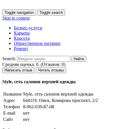
Toggle navigation
Toggle search
Skip to content
Бизнес-услуги
Карьера
Красота
Общественное питание
Ремонт
Search:
Средняя оценка: 0. (Отзывов: 0)
Написать отзыв
Читать отзывы
Style, сеть салонов верхней одежды
Название
Style, сеть салонов верхней одежды
Адрес
644119, Омск, Комарова проспект, 2/2
Телефон
8-962-039-87-08
E-mail
нет
Сайт
нет