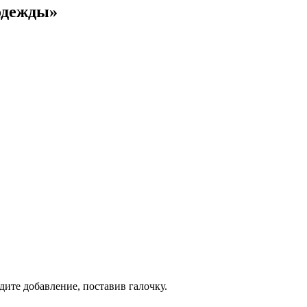
 одежды»
дите добавление, поставив галочку.