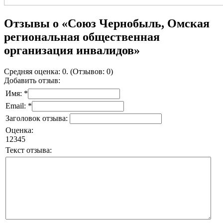
Отзывы о «Союз Чернобыль, Омская
региональная общественная
организация инвалидов»
Средняя оценка: 0. (Отзывов: 0)
Добавить отзыв:
Имя: *
Email: *
Заголовок отзыва:
Оценка:
1
2
3
4
5
Текст отзыва: