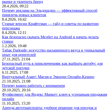
рынке и укрепить бренд
28.4.2026, 09:22
Почему реклама на Эльдорадио — эффективный способ
привлечь новых клиентов
8.4.2026, 16:42
Старые версии Крафтсман — гайд и советы по развитию
персонажа
8.4.2026, 12:11
Как безопасно скачать Мелбет на Android и начать делать
ставки
1.2.2026, 19:48
Табак Darkside: искусство насыщенного вкуса и уникальный
опыт для ценителей
27.11.2025, 21:04
Безопасный путь к приключениям: как выбрать автобус для
детской поездки
6.11.2025, 17:08
Виртуальный Азарт: Магия и Эмоции Онлайн-Казино
21.10.2025, 21:08
Почему важно работать с вниманием
20.10.2025, 20:16
Фулфилмент для Яндекс Маркет: ключ к успешным продажам
онлайн
11.10.2025, 15:20
Аренда автотранспорта: удобное решение для поездок и