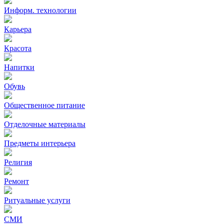
Информ. технологии
Карьера
Красота
Напитки
Обувь
Общественное питание
Отделочные материалы
Предметы интерьера
Религия
Ремонт
Ритуальные услуги
СМИ