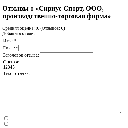
Отзывы о «Сириус Спорт, ООО,
производственно-торговая фирма»
Средняя оценка: 0. (Отзывов: 0)
Добавить отзыв:
Имя: *
Email: *
Заголовок отзыва:
Оценка:
1
2
3
4
5
Текст отзыва: