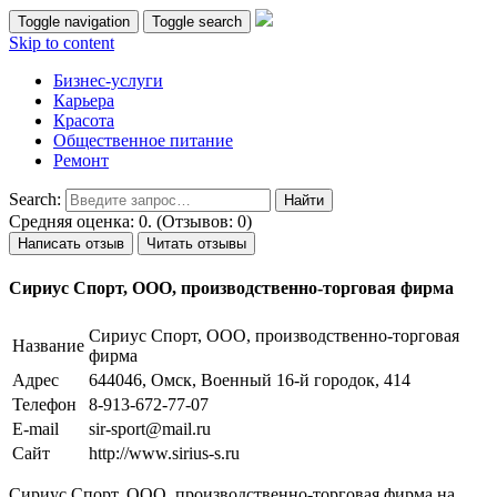
Toggle navigation
Toggle search
Skip to content
Бизнес-услуги
Карьера
Красота
Общественное питание
Ремонт
Search:
Средняя оценка: 0. (Отзывов: 0)
Написать отзыв
Читать отзывы
Сириус Спорт, ООО, производственно-торговая фирма
Сириус Спорт, ООО, производственно-торговая
Название
фирма
Адрес
644046, Омск, Военный 16-й городок, 414
Телефон
8-913-672-77-07
E-mail
sir-sport@mail.ru
Сайт
http://www.sirius-s.ru
Сириус Спорт, ООО, производственно-торговая фирма на