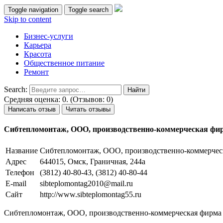
Toggle navigation
Toggle search
Skip to content
Бизнес-услуги
Карьера
Красота
Общественное питание
Ремонт
Search:
Средняя оценка: 0. (Отзывов: 0)
Написать отзыв
Читать отзывы
Сибтепломонтаж, ООО, производственно-коммерческая фи
Название
Сибтепломонтаж, ООО, производственно-коммерчес
Адрес
644015, Омск, Граничная, 244а
Телефон
(3812) 40-80-43, (3812) 40-80-44
E-mail
sibteplomontag2010@mail.ru
Сайт
http://www.sibteplomontag55.ru
Сибтепломонтаж, ООО, производственно-коммерческая фирма 