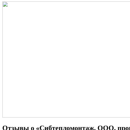
Отзывы о «Сибтепломонтаж, ООО, про