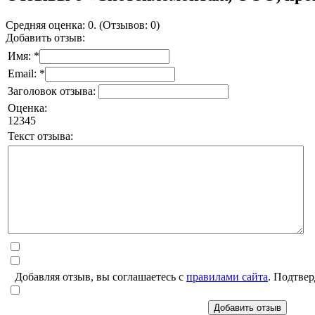
Средняя оценка: 0. (Отзывов: 0)
Добавить отзыв:
Имя: *
Email: *
Заголовок отзыва:
Оценка:
1
2
3
4
5
Текст отзыва:
Добавляя отзыв, вы соглашаетесь с
правилами сайта
. Подтвер
Добавить отзыв