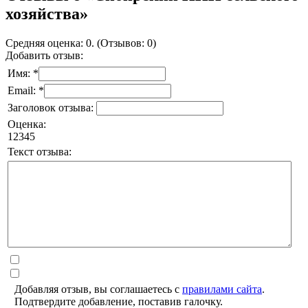
хозяйства»
Средняя оценка: 0. (Отзывов: 0)
Добавить отзыв:
Имя: *
Email: *
Заголовок отзыва:
Оценка:
1
2
3
4
5
Текст отзыва:
Добавляя отзыв, вы соглашаетесь с
правилами сайта
.
Подтвердите добавление, поставив галочку.