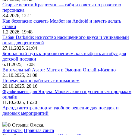
Старые версии Крафтсман — гайд и советы по развитию
персонажа
8.4.2026, 12:11
Как безопасно скачать Мелбет на Android и начать делать
ставки
1.2.2026, 19:48
Табак Darkside: искусство насыщенного вкуса и уникальный
опыт для ценителей
27.11.2025, 21:04
Безопасный путь к приключениям: как выбрать автобус для
детской поездки
6.11.2025, 17:08
Виртуальный Азарт: Магия и Эмоции Онлайн-Казино
21.10.2025, 21:08
Почему важно работать с вниманием
20.10.2025, 20:16
Фулфилмент для Яндекс Маркет: ключ к успешным продажам
онлайн
11.10.2025, 15:20
Аренда автотранспорта: удобное решение для поездок и
деловых мероприятий
© Отзывы Омска.
Контакты
Правила сайта