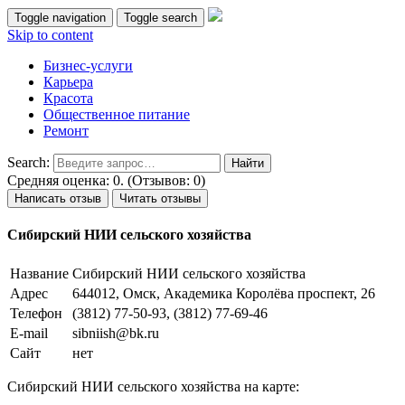
Toggle navigation
Toggle search
Skip to content
Бизнес-услуги
Карьера
Красота
Общественное питание
Ремонт
Search:
Средняя оценка: 0. (Отзывов: 0)
Написать отзыв
Читать отзывы
Сибирский НИИ сельского хозяйства
Название
Сибирский НИИ сельского хозяйства
Адрес
644012, Омск, Академика Королёва проспект, 26
Телефон
(3812) 77-50-93, (3812) 77-69-46
E-mail
sibniish@bk.ru
Сайт
нет
Сибирский НИИ сельского хозяйства на карте: