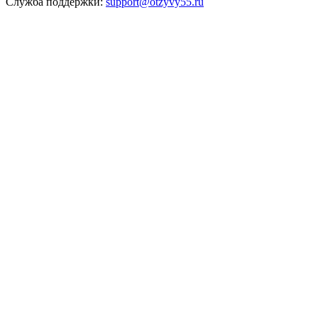
Служба поддержки:
support@otzyvy55.ru