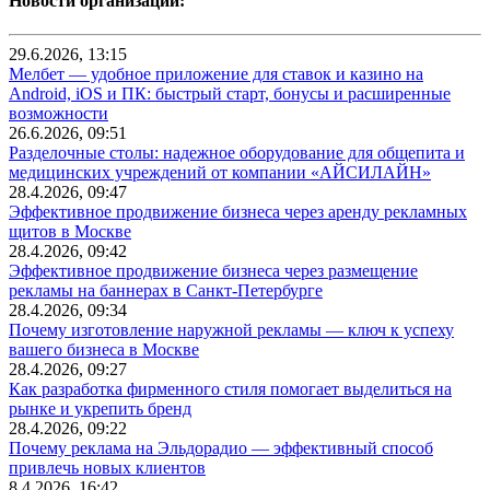
Новости организаций:
29.6.2026, 13:15
Мелбет — удобное приложение для ставок и казино на
Android, iOS и ПК: быстрый старт, бонусы и расширенные
возможности
26.6.2026, 09:51
Разделочные столы: надежное оборудование для общепита и
медицинских учреждений от компании «АЙСИЛАЙН»
28.4.2026, 09:47
Эффективное продвижение бизнеса через аренду рекламных
щитов в Москве
28.4.2026, 09:42
Эффективное продвижение бизнеса через размещение
рекламы на баннерах в Санкт-Петербурге
28.4.2026, 09:34
Почему изготовление наружной рекламы — ключ к успеху
вашего бизнеса в Москве
28.4.2026, 09:27
Как разработка фирменного стиля помогает выделиться на
рынке и укрепить бренд
28.4.2026, 09:22
Почему реклама на Эльдорадио — эффективный способ
привлечь новых клиентов
8.4.2026, 16:42