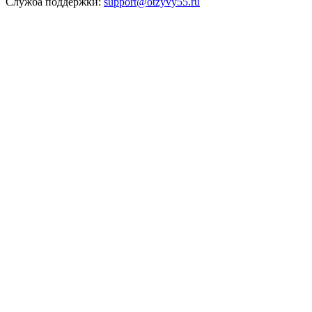
Служба поддержки:
support@otzyvy55.ru