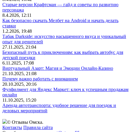
Старые версии Крафтсман — гайд и советы по развитию
персонажа
8.4.2026, 12:11
Как безопасно скачать Мелбет на Android и начать делать
ставки
1.2.2026, 19:48
Табак Darkside: искусство насыщенного вкуса и уникальный
опыт для ценителей
27.11.2025, 21:04
Безопасный путь к приключениям: как выбрать автобус для
детской поездки
6.11.2025, 17:08
Виртуальный Азарт: Магия и Эмоции Онлайн-Казино
21.10.2025, 21:08
Почему важно работать с вниманием
20.10.2025, 20:16
Фулфилмент для Яндекс Маркет: ключ к успешным продажам
онлайн
11.10.2025, 15:20
Аренда автотранспорта: удобное решение для поездок и
деловых мероприятий
© Отзывы Омска.
Контакты
Правила сайта