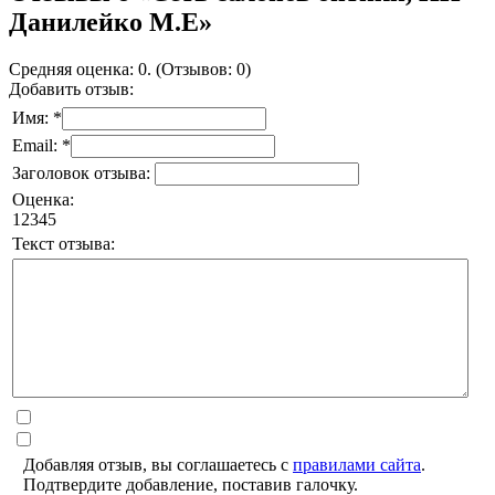
Данилейко М.Е»
Средняя оценка: 0. (Отзывов: 0)
Добавить отзыв:
Имя: *
Email: *
Заголовок отзыва:
Оценка:
1
2
3
4
5
Текст отзыва:
Добавляя отзыв, вы соглашаетесь с
правилами сайта
.
Подтвердите добавление, поставив галочку.