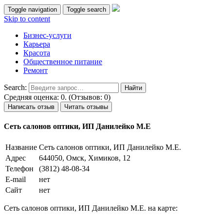
Toggle navigation
Toggle search
Skip to content
Бизнес-услуги
Карьера
Красота
Общественное питание
Ремонт
Search:
Средняя оценка: 0. (Отзывов: 0)
Написать отзыв
Читать отзывы
Сеть салонов оптики, ИП Данилейко М.Е
Название
Сеть салонов оптики, ИП Данилейко М.Е.
Адрес
644050, Омск, Химиков, 12
Телефон
(3812) 48-08-34
E-mail
нет
Сайт
нет
Сеть салонов оптики, ИП Данилейко М.Е. на карте: