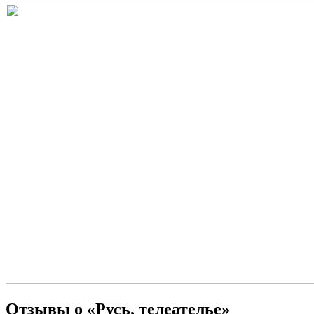
Отзывы о «Русь, телеателье»