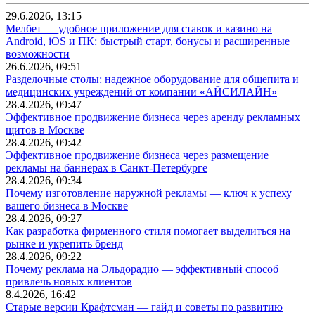
29.6.2026, 13:15
Мелбет — удобное приложение для ставок и казино на
Android, iOS и ПК: быстрый старт, бонусы и расширенные
возможности
26.6.2026, 09:51
Разделочные столы: надежное оборудование для общепита и
медицинских учреждений от компании «АЙСИЛАЙН»
28.4.2026, 09:47
Эффективное продвижение бизнеса через аренду рекламных
щитов в Москве
28.4.2026, 09:42
Эффективное продвижение бизнеса через размещение
рекламы на баннерах в Санкт-Петербурге
28.4.2026, 09:34
Почему изготовление наружной рекламы — ключ к успеху
вашего бизнеса в Москве
28.4.2026, 09:27
Как разработка фирменного стиля помогает выделиться на
рынке и укрепить бренд
28.4.2026, 09:22
Почему реклама на Эльдорадио — эффективный способ
привлечь новых клиентов
8.4.2026, 16:42
Старые версии Крафтсман — гайд и советы по развитию