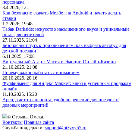
персонажа
8.4.2026, 12:11
Как безопасно скачать Мелбет на Android и начать делать
ставки
1.2.2026, 19:48
Табак Darkside: искусство насыщенного вкуса и уникальный
опыт для ценителей
27.11.2025, 21:04
Безопасный путь к приключениям: как выбрать автобус для
детской поездки
6.11.2025, 17:08
Виртуальный Азарт: Магия и Эмоции Онлайн-Казино
21.10.2025, 21:08
Почему важно работать с вниманием
20.10.2025, 20:16
Фулфилмент для Яндекс Маркет: ключ к успешным продажам
онлайн
11.10.2025, 15:20
Аренда автотранспорта: удобное решение для поездок и
деловых мероприятий
© Отзывы Омска.
Контакты
Правила сайта
Служба поддержки:
support@otzyvy55.ru