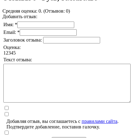
Средняя оценка: 0. (Отзывов: 0)
Добавить отзыв:
Имя: *
Email: *
Заголовок отзыва:
Оценка:
1
2
3
4
5
Текст отзыва:
Добавляя отзыв, вы соглашаетесь с
правилами сайта
.
Подтвердите добавление, поставив галочку.