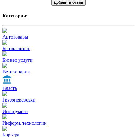
Добавить отзыв
Категории:
Автотовары
Безопасность
Бизнес-услуги
Ветеринария
Власть
Грузоперевозки
Инструмент
Информ. технологии
Карьера