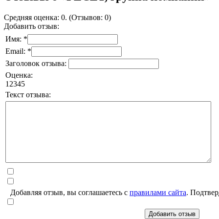
Средняя оценка: 0. (Отзывов: 0)
Добавить отзыв:
Имя: *
Email: *
Заголовок отзыва:
Оценка:
1
2
3
4
5
Текст отзыва:
Добавляя отзыв, вы соглашаетесь с
правилами сайта
. Подтвер
Добавить отзыв