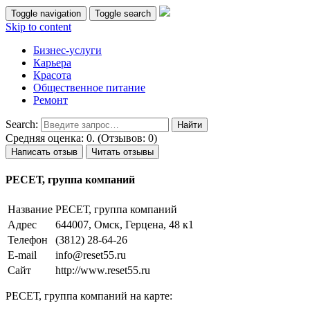
Toggle navigation
Toggle search
Skip to content
Бизнес-услуги
Карьера
Красота
Общественное питание
Ремонт
Search:
Средняя оценка: 0. (Отзывов: 0)
Написать отзыв
Читать отзывы
РЕСЕТ, группа компаний
Название
РЕСЕТ, группа компаний
Адрес
644007, Омск, Герцена, 48 к1
Телефон
(3812) 28-64-26
E-mail
info@reset55.ru
Сайт
http://www.reset55.ru
РЕСЕТ, группа компаний на карте: