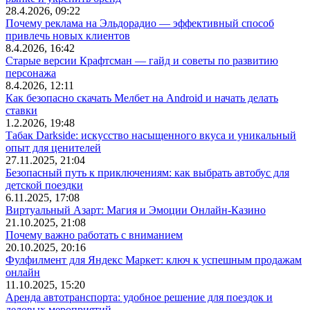
28.4.2026, 09:22
Почему реклама на Эльдорадио — эффективный способ
привлечь новых клиентов
8.4.2026, 16:42
Старые версии Крафтсман — гайд и советы по развитию
персонажа
8.4.2026, 12:11
Как безопасно скачать Мелбет на Android и начать делать
ставки
1.2.2026, 19:48
Табак Darkside: искусство насыщенного вкуса и уникальный
опыт для ценителей
27.11.2025, 21:04
Безопасный путь к приключениям: как выбрать автобус для
детской поездки
6.11.2025, 17:08
Виртуальный Азарт: Магия и Эмоции Онлайн-Казино
21.10.2025, 21:08
Почему важно работать с вниманием
20.10.2025, 20:16
Фулфилмент для Яндекс Маркет: ключ к успешным продажам
онлайн
11.10.2025, 15:20
Аренда автотранспорта: удобное решение для поездок и
деловых мероприятий