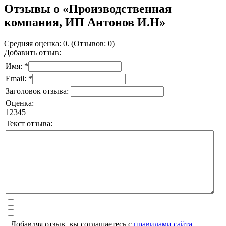
Отзывы о «Производственная
компания, ИП Антонов И.Н»
Средняя оценка: 0. (Отзывов: 0)
Добавить отзыв:
Имя: *
Email: *
Заголовок отзыва:
Оценка:
1
2
3
4
5
Текст отзыва:
Добавляя отзыв, вы соглашаетесь с
правилами сайта
.