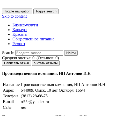
Toggle navigation
Toggle search
Skip to content
Бизнес-услуги
Карьера
Красота
Общественное питание
Ремонт
Search:
Средняя оценка: 0. (Отзывов: 0)
Написать отзыв
Читать отзывы
Производственная компания, ИП Антонов И.Н
Название
Производственная компания, ИП Антонов И.Н.
Адрес
644009, Омск, 10 лет Октября, 166/4
Телефон
(3812) 28-68-75
E-mail
rr55r@yandex.ru
Сайт
нет