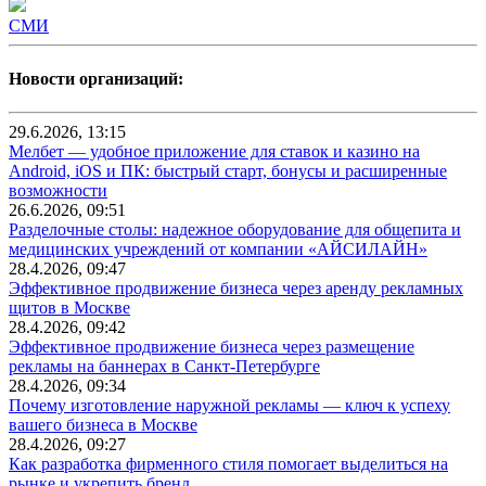
СМИ
Новости организаций:
29.6.2026, 13:15
Мелбет — удобное приложение для ставок и казино на
Android, iOS и ПК: быстрый старт, бонусы и расширенные
возможности
26.6.2026, 09:51
Разделочные столы: надежное оборудование для общепита и
медицинских учреждений от компании «АЙСИЛАЙН»
28.4.2026, 09:47
Эффективное продвижение бизнеса через аренду рекламных
щитов в Москве
28.4.2026, 09:42
Эффективное продвижение бизнеса через размещение
рекламы на баннерах в Санкт-Петербурге
28.4.2026, 09:34
Почему изготовление наружной рекламы — ключ к успеху
вашего бизнеса в Москве
28.4.2026, 09:27
Как разработка фирменного стиля помогает выделиться на
рынке и укрепить бренд