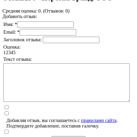
Средняя оценка: 0. (Отзывов: 0)
Добавить отзыв:
Имя: *
Email: *
Заголовок отзыва:
Оценка:
1
2
3
4
5
Текст отзыва:
Добавляя отзыв, вы соглашаетесь с
правилами сайта
.
Подтвердите добавление, поставив галочку.