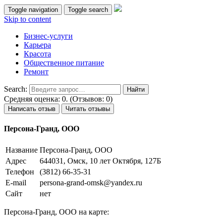
Toggle navigation
Toggle search
Skip to content
Бизнес-услуги
Карьера
Красота
Общественное питание
Ремонт
Search:
Средняя оценка: 0. (Отзывов: 0)
Написать отзыв
Читать отзывы
Персона-Гранд, ООО
Название
Персона-Гранд, ООО
Адрес
644031, Омск, 10 лет Октября, 127Б
Телефон
(3812) 66-35-31
E-mail
persona-grand-omsk@yandex.ru
Сайт
нет
Персона-Гранд, ООО на карте: