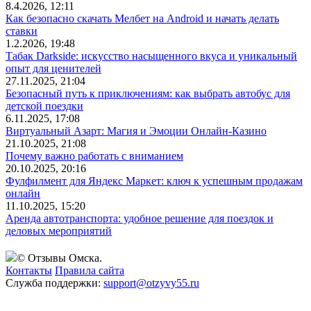
8.4.2026, 12:11
Как безопасно скачать Мелбет на Android и начать делать
ставки
1.2.2026, 19:48
Табак Darkside: искусство насыщенного вкуса и уникальный
опыт для ценителей
27.11.2025, 21:04
Безопасный путь к приключениям: как выбрать автобус для
детской поездки
6.11.2025, 17:08
Виртуальный Азарт: Магия и Эмоции Онлайн-Казино
21.10.2025, 21:08
Почему важно работать с вниманием
20.10.2025, 20:16
Фулфилмент для Яндекс Маркет: ключ к успешным продажам
онлайн
11.10.2025, 15:20
Аренда автотранспорта: удобное решение для поездок и
деловых мероприятий
© Отзывы Омска.
Контакты
Правила сайта
Служба поддержки:
support@otzyvy55.ru