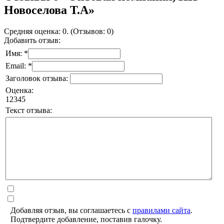
Новоселова Т.А»
Средняя оценка: 0. (Отзывов: 0)
Добавить отзыв:
Имя: *
Email: *
Заголовок отзыва:
Оценка:
1
2
3
4
5
Текст отзыва:
Добавляя отзыв, вы соглашаетесь с
правилами сайта
.
Подтвердите добавление, поставив галочку.