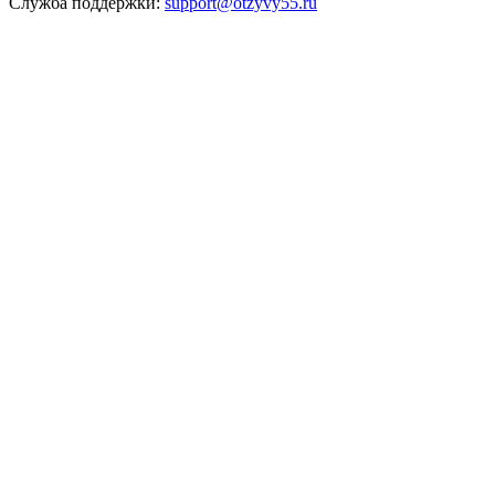
Служба поддержки:
support@otzyvy55.ru