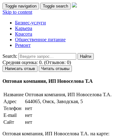
Toggle navigation
Toggle search
Skip to content
Бизнес-услуги
Карьера
Красота
Общественное питание
Ремонт
Search:
Средняя оценка: 0. (Отзывов: 0)
Написать отзыв
Читать отзывы
Оптовая компания, ИП Новоселова Т.А
Название
Оптовая компания, ИП Новоселова Т.А.
Адрес
644065, Омск, Заводская, 5
Телефон
нет
E-mail
нет
Сайт
нет
Оптовая компания, ИП Новоселова Т.А. на карте: