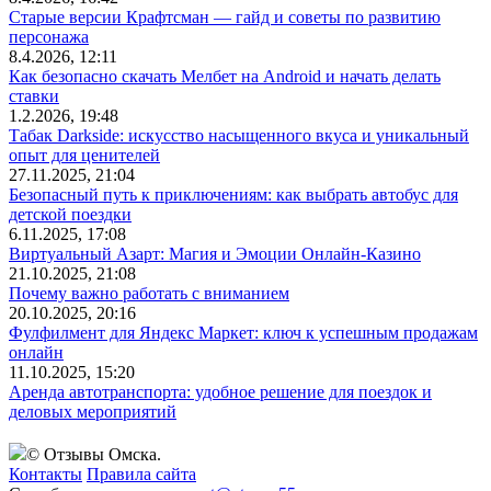
Старые версии Крафтсман — гайд и советы по развитию
персонажа
8.4.2026, 12:11
Как безопасно скачать Мелбет на Android и начать делать
ставки
1.2.2026, 19:48
Табак Darkside: искусство насыщенного вкуса и уникальный
опыт для ценителей
27.11.2025, 21:04
Безопасный путь к приключениям: как выбрать автобус для
детской поездки
6.11.2025, 17:08
Виртуальный Азарт: Магия и Эмоции Онлайн-Казино
21.10.2025, 21:08
Почему важно работать с вниманием
20.10.2025, 20:16
Фулфилмент для Яндекс Маркет: ключ к успешным продажам
онлайн
11.10.2025, 15:20
Аренда автотранспорта: удобное решение для поездок и
деловых мероприятий
© Отзывы Омска.
Контакты
Правила сайта