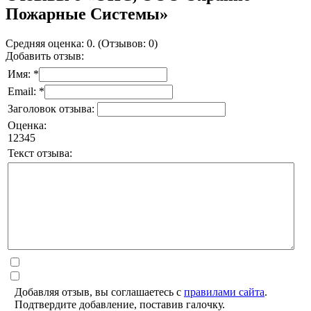
Пожарные Системы»
Средняя оценка: 0. (Отзывов: 0)
Добавить отзыв:
Имя: *
Email: *
Заголовок отзыва:
Оценка:
1
2
3
4
5
Текст отзыва:
Добавляя отзыв, вы соглашаетесь с
правилами сайта
.
Подтвердите добавление, поставив галочку.