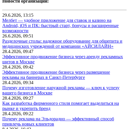
Новости организаций:
29.6.2026, 13:15
Мелбет — удобное приложение для ставок и казино на
Android, iOS и ПК: быстрый старт, бонусы и расширенные
возможности
26.6.2026, 09:51
Разделочные столы: надежное оборудование для общепита и
медицинских учреждений от компании «АЙСИЛАЙН»
28.4.2026, 09:47
Эффективное продвижение бизнеса через аренду рекламных
щитов в Москве
28.4.2026, 09:42
Эффективное продвижение бизнеса через размещение
рекламы на баннерах в Санкт-Петербурге
28.4.2026, 09:34
Почему изготовление наружной рекламы — ключ к успеху
вашего бизнеса в Москве
28.4.2026, 09:27
Как разработка фирменного стиля помогает выделиться на
рынке и укрепить бренд
28.4.2026, 09:22
Почему реклама на Эльдорадио — эффективный способ
привлечь новых клиентов