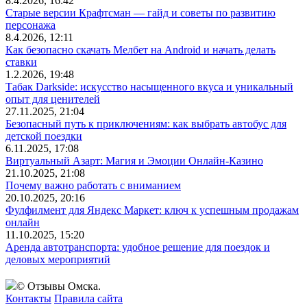
8.4.2026, 16:42
Старые версии Крафтсман — гайд и советы по развитию
персонажа
8.4.2026, 12:11
Как безопасно скачать Мелбет на Android и начать делать
ставки
1.2.2026, 19:48
Табак Darkside: искусство насыщенного вкуса и уникальный
опыт для ценителей
27.11.2025, 21:04
Безопасный путь к приключениям: как выбрать автобус для
детской поездки
6.11.2025, 17:08
Виртуальный Азарт: Магия и Эмоции Онлайн-Казино
21.10.2025, 21:08
Почему важно работать с вниманием
20.10.2025, 20:16
Фулфилмент для Яндекс Маркет: ключ к успешным продажам
онлайн
11.10.2025, 15:20
Аренда автотранспорта: удобное решение для поездок и
деловых мероприятий
© Отзывы Омска.
Контакты
Правила сайта