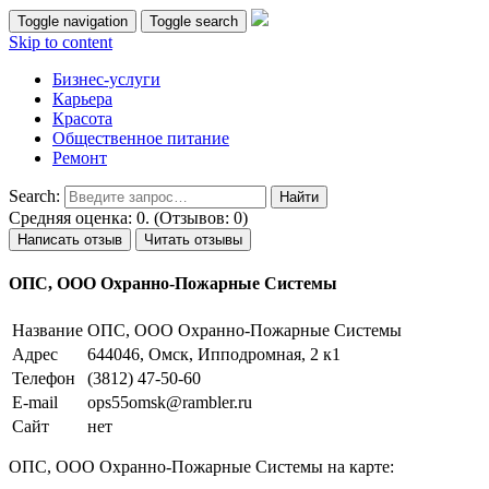
Toggle navigation
Toggle search
Skip to content
Бизнес-услуги
Карьера
Красота
Общественное питание
Ремонт
Search:
Средняя оценка: 0. (Отзывов: 0)
Написать отзыв
Читать отзывы
ОПС, ООО Охранно-Пожарные Системы
Название
ОПС, ООО Охранно-Пожарные Системы
Адрес
644046, Омск, Ипподромная, 2 к1
Телефон
(3812) 47-50-60
E-mail
ops55omsk@rambler.ru
Сайт
нет
ОПС, ООО Охранно-Пожарные Системы на карте: