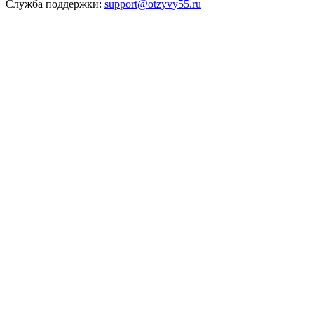
Служба поддержки:
support@otzyvy55.ru