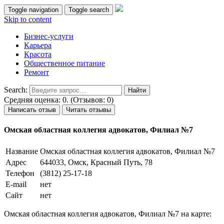
Toggle navigation
Toggle search
Skip to content
Бизнес-услуги
Карьера
Красота
Общественное питание
Ремонт
Search:
Средняя оценка: 0. (Отзывов: 0)
Написать отзыв
Читать отзывы
Омская областная коллегия адвокатов, Филиал №7
Название
Омская областная коллегия адвокатов, Филиал №7
Адрес
644033, Омск, Красный Путь, 78
Телефон
(3812) 25-17-18
E-mail
нет
Сайт
нет
Омская областная коллегия адвокатов, Филиал №7 на карте: