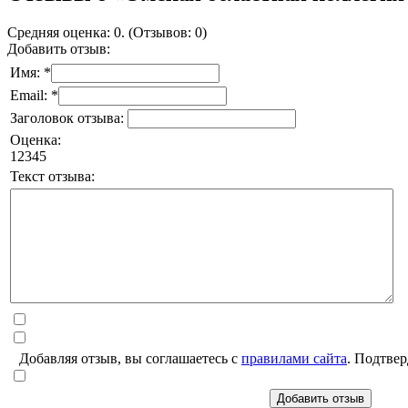
Средняя оценка: 0. (Отзывов: 0)
Добавить отзыв:
Имя: *
Email: *
Заголовок отзыва:
Оценка:
1
2
3
4
5
Текст отзыва:
Добавляя отзыв, вы соглашаетесь с
правилами сайта
. Подтвер
Добавить отзыв