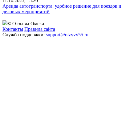
11.10.2025, 15:20
Аренда автотранспорта: удобное решение для поездок и
деловых мероприятий
© Отзывы Омска.
Контакты
Правила сайта
Служба поддержки:
support@otzyvy55.ru