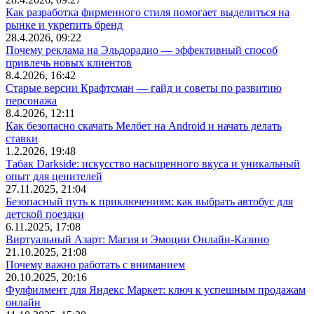
Как разработка фирменного стиля помогает выделиться на
рынке и укрепить бренд
28.4.2026, 09:22
Почему реклама на Эльдорадио — эффективный способ
привлечь новых клиентов
8.4.2026, 16:42
Старые версии Крафтсман — гайд и советы по развитию
персонажа
8.4.2026, 12:11
Как безопасно скачать Мелбет на Android и начать делать
ставки
1.2.2026, 19:48
Табак Darkside: искусство насыщенного вкуса и уникальный
опыт для ценителей
27.11.2025, 21:04
Безопасный путь к приключениям: как выбрать автобус для
детской поездки
6.11.2025, 17:08
Виртуальный Азарт: Магия и Эмоции Онлайн-Казино
21.10.2025, 21:08
Почему важно работать с вниманием
20.10.2025, 20:16
Фулфилмент для Яндекс Маркет: ключ к успешным продажам
онлайн