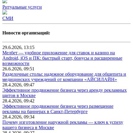
Ритуальные услуги
СМИ
Новости организаций:
29.6.2026, 13:15
Мелбет — удобное приложение для ставок и казино на
Android, iOS и ПК: быстрый старт, бонусы и расширенные
возможности
26.6.2026, 09:51
Разделочные столы: надежное оборудование для общепита и
медицинских учреждений от компании «АЙСИЛАЙН»
28.4.2026, 09:47
Эффективное продвижение бизнеса через аренду рекламных
щитов в Москве
28.4.2026, 09:42
Эффективное продвижение бизнеса через размещение
рекламы на баннерах в Санкт-Петербурге
28.4.2026, 09:34
Почему изготовление наружной рекламы — ключ к успеху
вашего бизнеса в Москве
28.4.2026, 09:27