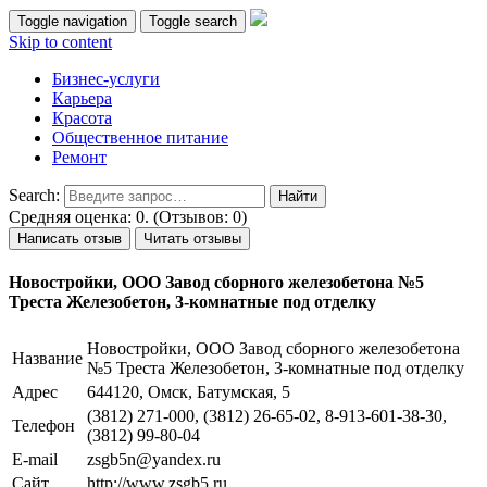
Toggle navigation
Toggle search
Skip to content
Бизнес-услуги
Карьера
Красота
Общественное питание
Ремонт
Search:
Средняя оценка: 0. (Отзывов: 0)
Написать отзыв
Читать отзывы
Новостройки, ООО Завод сборного железобетона №5
Треста Железобетон, 3-комнатные под отделку
Новостройки, ООО Завод сборного железобетона
Название
№5 Треста Железобетон, 3-комнатные под отделку
Адрес
644120, Омск, Батумская, 5
(3812) 271-000, (3812) 26-65-02, 8-913-601-38-30,
Телефон
(3812) 99-80-04
E-mail
zsgb5n@yandex.ru
Сайт
http://www.zsgb5.ru