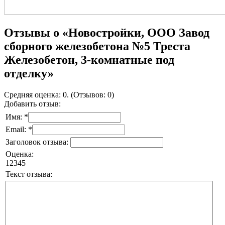
Отзывы о «Новостройки, ООО Завод
сборного железобетона №5 Треста
Железобетон, 3-комнатные под
отделку»
Средняя оценка: 0. (Отзывов: 0)
Добавить отзыв:
Имя: *
Email: *
Заголовок отзыва:
Оценка:
1
2
3
4
5
Текст отзыва: