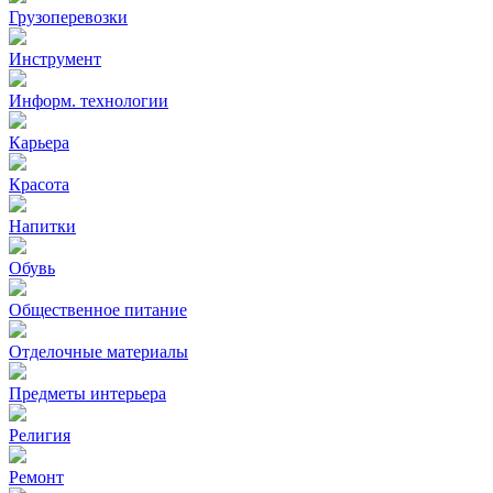
Грузоперевозки
Инструмент
Информ. технологии
Карьера
Красота
Напитки
Обувь
Общественное питание
Отделочные материалы
Предметы интерьера
Религия
Ремонт