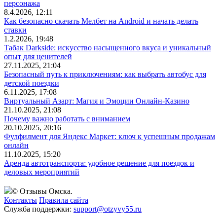
персонажа
8.4.2026, 12:11
Как безопасно скачать Мелбет на Android и начать делать
ставки
1.2.2026, 19:48
Табак Darkside: искусство насыщенного вкуса и уникальный
опыт для ценителей
27.11.2025, 21:04
Безопасный путь к приключениям: как выбрать автобус для
детской поездки
6.11.2025, 17:08
Виртуальный Азарт: Магия и Эмоции Онлайн-Казино
21.10.2025, 21:08
Почему важно работать с вниманием
20.10.2025, 20:16
Фулфилмент для Яндекс Маркет: ключ к успешным продажам
онлайн
11.10.2025, 15:20
Аренда автотранспорта: удобное решение для поездок и
деловых мероприятий
© Отзывы Омска.
Контакты
Правила сайта
Служба поддержки:
support@otzyvy55.ru