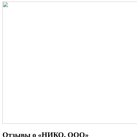
Отзывы о «НИКО, ООО»