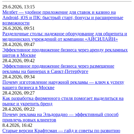
29.6.2026, 13:15
Мелбет — удобное приложение для ставок и казино на
Android, iOS и ПК: быстрый старт, бонусы и расширенные
возможности
26.6.2026, 09:51
Разделочные столы: надежное оборудование для общепита и
медицинских учреждений от компании «АЙСИЛАЙН»
28.4.2026, 09:47
Эффективное продвижение бизнеса через аренду рекламных
щитов в Москве
28.4.2026, 09:42
Эффективное продвижение бизнеса через размещение
рекламы на баннерах в Санкт-Петербурге
28.4.2026, 09:34
Почему изготовление наружной рекламы — ключ к успеху
вашего бизнеса в Москве
28.4.2026, 09:27
Как разработка фирменного стиля помогает выделиться на
рынке и укрепить бренд
28.4.2026, 09:22
Почему реклама на Эльдорадио — эффективный способ
привлечь новых клиентов
8.4.2026, 16:42
Старые версии Крафтсман — гайд и советы по развитию