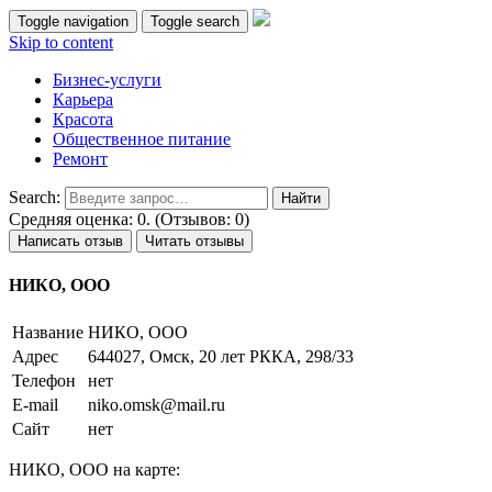
Toggle navigation
Toggle search
Skip to content
Бизнес-услуги
Карьера
Красота
Общественное питание
Ремонт
Search:
Средняя оценка: 0. (Отзывов: 0)
Написать отзыв
Читать отзывы
НИКО, ООО
Название
НИКО, ООО
Адрес
644027, Омск, 20 лет РККА, 298/33
Телефон
нет
E-mail
niko.omsk@mail.ru
Сайт
нет
НИКО, ООО на карте: