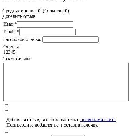
Средняя оценка: 0. (Отзывов: 0)
Добавить отзыв:
Имя: *
Email: *
Заголовок отзыва:
Оценка:
1
2
3
4
5
Текст отзыва:
Добавляя отзыв, вы соглашаетесь с
правилами сайта
.
Подтвердите добавление, поставив галочку.