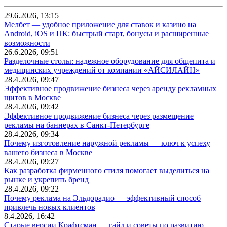
29.6.2026, 13:15
Мелбет — удобное приложение для ставок и казино на
Android, iOS и ПК: быстрый старт, бонусы и расширенные
возможности
26.6.2026, 09:51
Разделочные столы: надежное оборудование для общепита и
медицинских учреждений от компании «АЙСИЛАЙН»
28.4.2026, 09:47
Эффективное продвижение бизнеса через аренду рекламных
щитов в Москве
28.4.2026, 09:42
Эффективное продвижение бизнеса через размещение
рекламы на баннерах в Санкт-Петербурге
28.4.2026, 09:34
Почему изготовление наружной рекламы — ключ к успеху
вашего бизнеса в Москве
28.4.2026, 09:27
Как разработка фирменного стиля помогает выделиться на
рынке и укрепить бренд
28.4.2026, 09:22
Почему реклама на Эльдорадио — эффективный способ
привлечь новых клиентов
8.4.2026, 16:42
Старые версии Крафтсман — гайд и советы по развитию