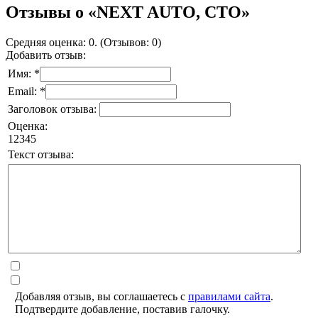
Отзывы о «NEXT AUTO, СТО»
Средняя оценка: 0. (Отзывов: 0)
Добавить отзыв:
Имя: *
Email: *
Заголовок отзыва:
Оценка:
1
2
3
4
5
Текст отзыва:
Добавляя отзыв, вы соглашаетесь с
правилами сайта
.
Подтвердите добавление, поставив галочку.