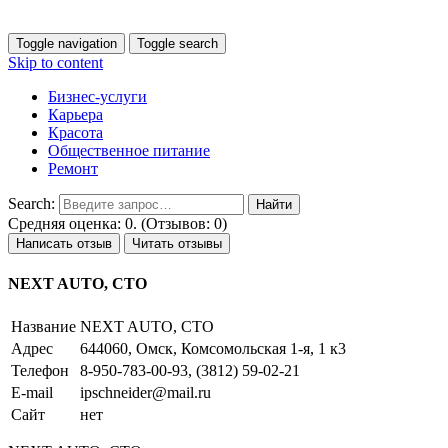
Toggle navigation
Toggle search
Skip to content
Бизнес-услуги
Карьера
Красота
Общественное питание
Ремонт
Search:
Средняя оценка: 0. (Отзывов: 0)
Написать отзыв
Читать отзывы
NEXT AUTO, СТО
Название
NEXT AUTO, СТО
Адрес
644060, Омск, Комсомольская 1-я, 1 к3
Телефон
8-950-783-00-93, (3812) 59-02-21
E-mail
ipschneider@mail.ru
Сайт
нет