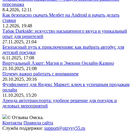
персонажа
8.4.2026, 12:11
Как безопасно скачать Мелбет на Android и начать делать
ставки
1.2.2026, 19:48
Табак Darkside: искусство насыщенного вкуса и уникальный
опыт для ценителей
27.11.2025, 21:04
Безопасный путь к приключениям: как выбрать автобус для
детской поездки
6.11.2025, 17:08
Виртуальный Азарт: Магия и Эмоции Онлайн-Казино
21.10.2025, 21:08
Почему важно работать с вниманием
20.10.2025, 20:16
Фулфилмент для Яндекс Маркет: ключ к успешным продажам
онлайн
11.10.2025, 15:20
Аренда автотранспорта: удобное решение для поездок и
деловых мероприятий
© Отзывы Омска.
Контакты
Правила сайта
Служба поддержки:
support@otzyvy55.ru