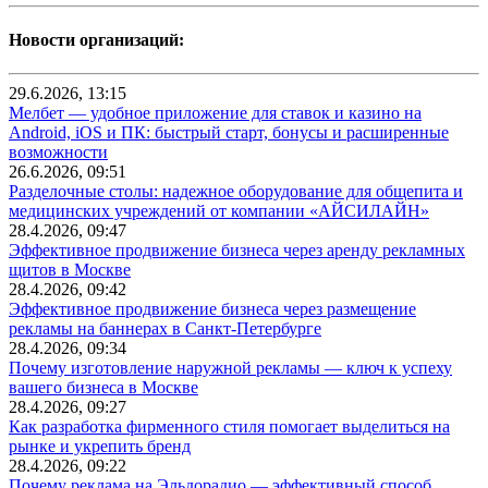
Новости организаций:
29.6.2026, 13:15
Мелбет — удобное приложение для ставок и казино на
Android, iOS и ПК: быстрый старт, бонусы и расширенные
возможности
26.6.2026, 09:51
Разделочные столы: надежное оборудование для общепита и
медицинских учреждений от компании «АЙСИЛАЙН»
28.4.2026, 09:47
Эффективное продвижение бизнеса через аренду рекламных
щитов в Москве
28.4.2026, 09:42
Эффективное продвижение бизнеса через размещение
рекламы на баннерах в Санкт-Петербурге
28.4.2026, 09:34
Почему изготовление наружной рекламы — ключ к успеху
вашего бизнеса в Москве
28.4.2026, 09:27
Как разработка фирменного стиля помогает выделиться на
рынке и укрепить бренд
28.4.2026, 09:22
Почему реклама на Эльдорадио — эффективный способ