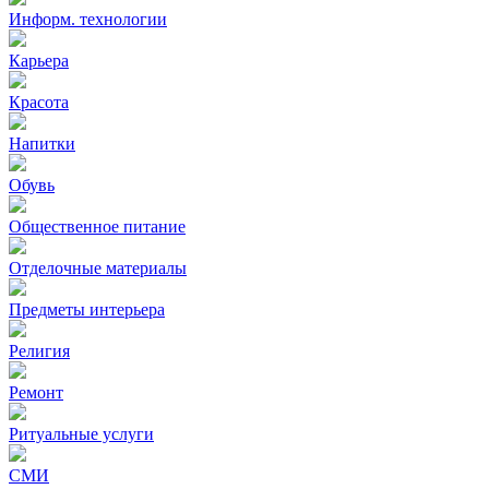
Информ. технологии
Карьера
Красота
Напитки
Обувь
Общественное питание
Отделочные материалы
Предметы интерьера
Религия
Ремонт
Ритуальные услуги
СМИ