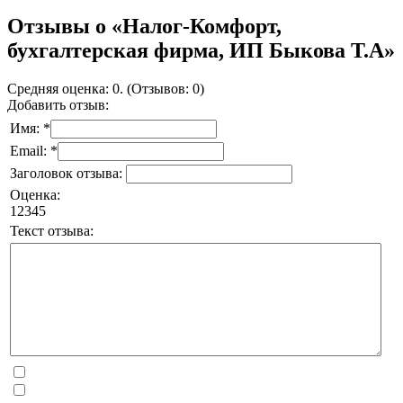
Отзывы о «Налог-Комфорт,
бухгалтерская фирма, ИП Быкова Т.А»
Средняя оценка: 0. (Отзывов: 0)
Добавить отзыв:
Имя: *
Email: *
Заголовок отзыва:
Оценка:
1
2
3
4
5
Текст отзыва: