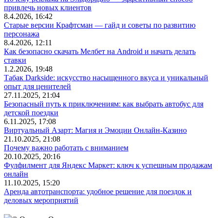
привлечь новых клиентов
8.4.2026, 16:42
Старые версии Крафтсман — гайд и советы по развитию
персонажа
8.4.2026, 12:11
Как безопасно скачать Мелбет на Android и начать делать
ставки
1.2.2026, 19:48
Табак Darkside: искусство насыщенного вкуса и уникальный
опыт для ценителей
27.11.2025, 21:04
Безопасный путь к приключениям: как выбрать автобус для
детской поездки
6.11.2025, 17:08
Виртуальный Азарт: Магия и Эмоции Онлайн-Казино
21.10.2025, 21:08
Почему важно работать с вниманием
20.10.2025, 20:16
Фулфилмент для Яндекс Маркет: ключ к успешным продажам
онлайн
11.10.2025, 15:20
Аренда автотранспорта: удобное решение для поездок и
деловых мероприятий