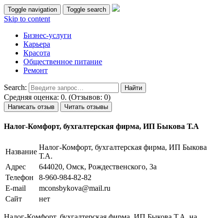
Toggle navigation
Toggle search
Skip to content
Бизнес-услуги
Карьера
Красота
Общественное питание
Ремонт
Search:
Средняя оценка: 0. (Отзывов: 0)
Написать отзыв
Читать отзывы
Налог-Комфорт, бухгалтерская фирма, ИП Быкова Т.А
Налог-Комфорт, бухгалтерская фирма, ИП Быкова
Название
Т.А.
Адрес
644020, Омск, Рождественского, 3а
Телефон
8-960-984-82-82
E-mail
mconsbykova@mail.ru
Сайт
нет
Налог-Комфорт, бухгалтерская фирма, ИП Быкова Т.А. на