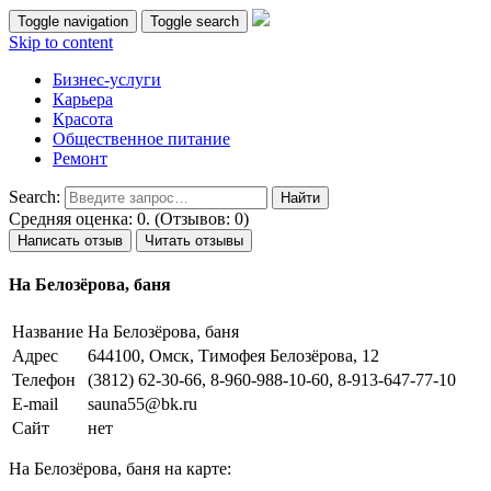
Toggle navigation
Toggle search
Skip to content
Бизнес-услуги
Карьера
Красота
Общественное питание
Ремонт
Search:
Средняя оценка: 0. (Отзывов: 0)
Написать отзыв
Читать отзывы
На Белозёрова, баня
Название
На Белозёрова, баня
Адрес
644100, Омск, Тимофея Белозёрова, 12
Телефон
(3812) 62-30-66, 8-960-988-10-60, 8-913-647-77-10
E-mail
sauna55@bk.ru
Сайт
нет
На Белозёрова, баня на карте: