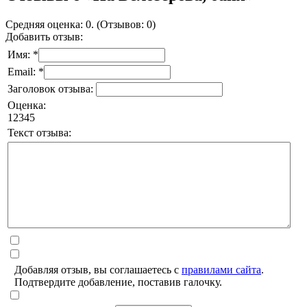
Средняя оценка: 0. (Отзывов: 0)
Добавить отзыв:
Имя: *
Email: *
Заголовок отзыва:
Оценка:
1
2
3
4
5
Текст отзыва:
Добавляя отзыв, вы соглашаетесь с
правилами сайта
.
Подтвердите добавление, поставив галочку.