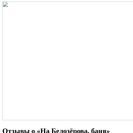
Отзывы о «На Белозёрова, баня»