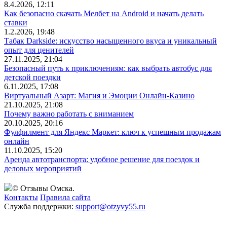
8.4.2026, 12:11
Как безопасно скачать Мелбет на Android и начать делать
ставки
1.2.2026, 19:48
Табак Darkside: искусство насыщенного вкуса и уникальный
опыт для ценителей
27.11.2025, 21:04
Безопасный путь к приключениям: как выбрать автобус для
детской поездки
6.11.2025, 17:08
Виртуальный Азарт: Магия и Эмоции Онлайн-Казино
21.10.2025, 21:08
Почему важно работать с вниманием
20.10.2025, 20:16
Фулфилмент для Яндекс Маркет: ключ к успешным продажам
онлайн
11.10.2025, 15:20
Аренда автотранспорта: удобное решение для поездок и
деловых мероприятий
© Отзывы Омска.
Контакты
Правила сайта
Служба поддержки:
support@otzyvy55.ru