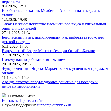
персонажа
8.4.2026, 12:11
Как безопасно скачать Мелбет на Android и начать делать
ставки
1.2.2026, 19:48
Табак Darkside: искусство насыщенного вкуса и уникальный
опыт для ценителей
27.11.2025, 21:04
Безопасный путь к приключениям: как выбрать автобус для
детской поездки
6.11.2025, 17:08
Виртуальный Азарт: Магия и Эмоции Онлайн-Казино
21.10.2025, 21:08
Почему важно работать с вниманием
20.10.2025, 20:16
Фулфилмент для Яндекс Маркет: ключ к успешным продажам
онлайн
11.10.2025, 15:20
Аренда автотранспорта: удобное решение для поездок и
деловых мероприятий
© Отзывы Омска.
Контакты
Правила сайта
Служба поддержки:
support@otzyvy55.ru