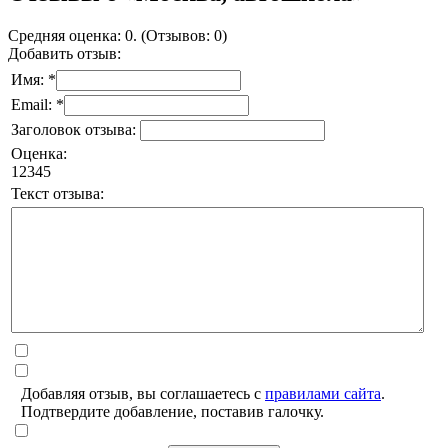
Средняя оценка: 0. (Отзывов: 0)
Добавить отзыв:
Имя: *
Email: *
Заголовок отзыва:
Оценка:
1
2
3
4
5
Текст отзыва:
Добавляя отзыв, вы соглашаетесь с
правилами сайта
.
Подтвердите добавление, поставив галочку.