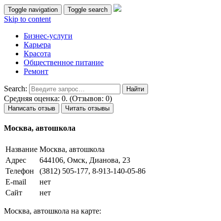
Toggle navigation
Toggle search
Skip to content
Бизнес-услуги
Карьера
Красота
Общественное питание
Ремонт
Search:
Средняя оценка: 0. (Отзывов: 0)
Написать отзыв
Читать отзывы
Москва, автошкола
Название
Москва, автошкола
Адрес
644106, Омск, Дианова, 23
Телефон
(3812) 505-177, 8-913-140-05-86
E-mail
нет
Сайт
нет
Москва, автошкола на карте: