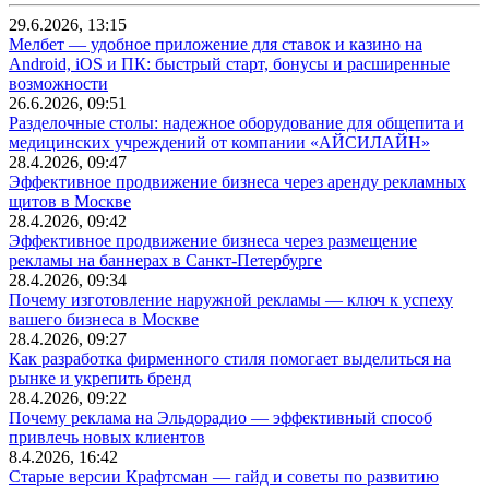
29.6.2026, 13:15
Мелбет — удобное приложение для ставок и казино на
Android, iOS и ПК: быстрый старт, бонусы и расширенные
возможности
26.6.2026, 09:51
Разделочные столы: надежное оборудование для общепита и
медицинских учреждений от компании «АЙСИЛАЙН»
28.4.2026, 09:47
Эффективное продвижение бизнеса через аренду рекламных
щитов в Москве
28.4.2026, 09:42
Эффективное продвижение бизнеса через размещение
рекламы на баннерах в Санкт-Петербурге
28.4.2026, 09:34
Почему изготовление наружной рекламы — ключ к успеху
вашего бизнеса в Москве
28.4.2026, 09:27
Как разработка фирменного стиля помогает выделиться на
рынке и укрепить бренд
28.4.2026, 09:22
Почему реклама на Эльдорадио — эффективный способ
привлечь новых клиентов
8.4.2026, 16:42
Старые версии Крафтсман — гайд и советы по развитию