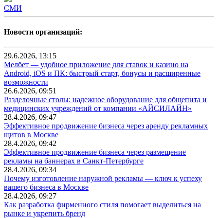
СМИ
Новости организаций:
29.6.2026, 13:15
Мелбет — удобное приложение для ставок и казино на
Android, iOS и ПК: быстрый старт, бонусы и расширенные
возможности
26.6.2026, 09:51
Разделочные столы: надежное оборудование для общепита и
медицинских учреждений от компании «АЙСИЛАЙН»
28.4.2026, 09:47
Эффективное продвижение бизнеса через аренду рекламных
щитов в Москве
28.4.2026, 09:42
Эффективное продвижение бизнеса через размещение
рекламы на баннерах в Санкт-Петербурге
28.4.2026, 09:34
Почему изготовление наружной рекламы — ключ к успеху
вашего бизнеса в Москве
28.4.2026, 09:27
Как разработка фирменного стиля помогает выделиться на
рынке и укрепить бренд