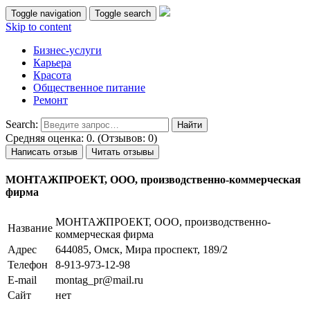
Toggle navigation
Toggle search
Skip to content
Бизнес-услуги
Карьера
Красота
Общественное питание
Ремонт
Search:
Средняя оценка: 0. (Отзывов: 0)
Написать отзыв
Читать отзывы
МОНТАЖПРОЕКТ, ООО, производственно-коммерческая
фирма
МОНТАЖПРОЕКТ, ООО, производственно-
Название
коммерческая фирма
Адрес
644085, Омск, Мира проспект, 189/2
Телефон
8-913-973-12-98
E-mail
montag_pr@mail.ru
Сайт
нет