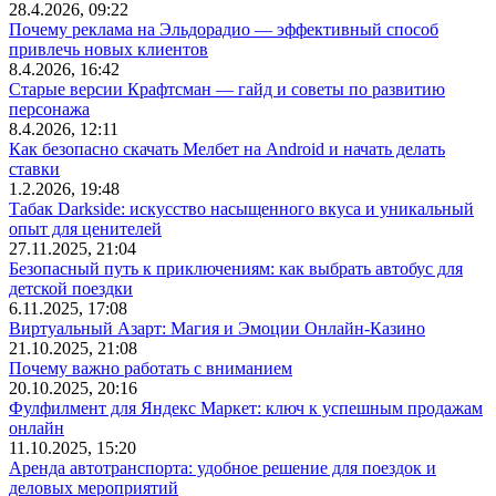
28.4.2026, 09:22
Почему реклама на Эльдорадио — эффективный способ
привлечь новых клиентов
8.4.2026, 16:42
Старые версии Крафтсман — гайд и советы по развитию
персонажа
8.4.2026, 12:11
Как безопасно скачать Мелбет на Android и начать делать
ставки
1.2.2026, 19:48
Табак Darkside: искусство насыщенного вкуса и уникальный
опыт для ценителей
27.11.2025, 21:04
Безопасный путь к приключениям: как выбрать автобус для
детской поездки
6.11.2025, 17:08
Виртуальный Азарт: Магия и Эмоции Онлайн-Казино
21.10.2025, 21:08
Почему важно работать с вниманием
20.10.2025, 20:16
Фулфилмент для Яндекс Маркет: ключ к успешным продажам
онлайн
11.10.2025, 15:20
Аренда автотранспорта: удобное решение для поездок и
деловых мероприятий