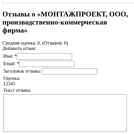
Отзывы о «МОНТАЖПРОЕКТ, ООО,
производственно-коммерческая
фирма»
Средняя оценка: 0. (Отзывов: 0)
Добавить отзыв:
Имя: *
Email: *
Заголовок отзыва:
Оценка:
1
2
3
4
5
Текст отзыва: