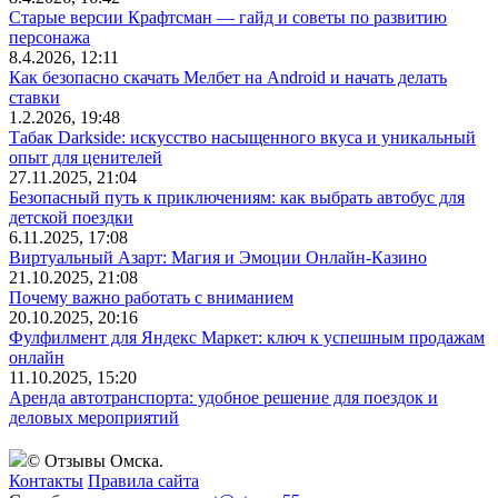
Старые версии Крафтсман — гайд и советы по развитию
персонажа
8.4.2026, 12:11
Как безопасно скачать Мелбет на Android и начать делать
ставки
1.2.2026, 19:48
Табак Darkside: искусство насыщенного вкуса и уникальный
опыт для ценителей
27.11.2025, 21:04
Безопасный путь к приключениям: как выбрать автобус для
детской поездки
6.11.2025, 17:08
Виртуальный Азарт: Магия и Эмоции Онлайн-Казино
21.10.2025, 21:08
Почему важно работать с вниманием
20.10.2025, 20:16
Фулфилмент для Яндекс Маркет: ключ к успешным продажам
онлайн
11.10.2025, 15:20
Аренда автотранспорта: удобное решение для поездок и
деловых мероприятий
© Отзывы Омска.
Контакты
Правила сайта