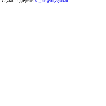
Служба поддержки:
support@otzyvy55.ru