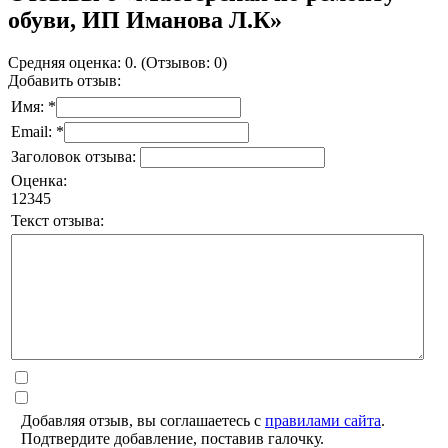
обуви, ИП Иманова Л.К»
Средняя оценка: 0. (Отзывов: 0)
Добавить отзыв:
Имя: *
Email: *
Заголовок отзыва:
Оценка:
1
2
3
4
5
Текст отзыва:
Добавляя отзыв, вы соглашаетесь с
правилами сайта
.
Подтвердите добавление, поставив галочку.