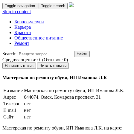
Toggle navigation
Toggle search
Skip to content
Бизнес-услуги
Карьера
Красота
Общественное питание
Ремонт
Search:
Средняя оценка: 0. (Отзывов: 0)
Написать отзыв
Читать отзывы
Мастерская по ремонту обуви, ИП Иманова Л.К
Название
Мастерская по ремонту обуви, ИП Иманова Л.К.
Адрес
644074, Омск, Комарова проспект, 31
Телефон
нет
E-mail
нет
Сайт
нет
Мастерская по ремонту обуви, ИП Иманова Л.К. на карте: