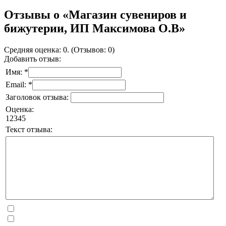
Отзывы о «Магазин сувениров и
бижутерии, ИП Максимова О.В»
Средняя оценка: 0. (Отзывов: 0)
Добавить отзыв:
Имя: *
Email: *
Заголовок отзыва:
Оценка:
1
2
3
4
5
Текст отзыва: