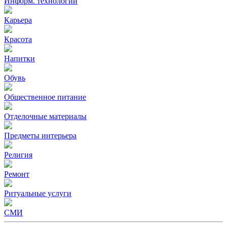
Информ. технологии
Карьера
Красота
Напитки
Обувь
Общественное питание
Отделочные материалы
Предметы интерьера
Религия
Ремонт
Ритуальные услуги
СМИ