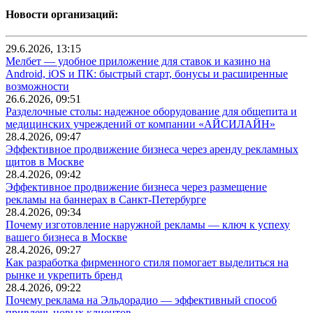
Новости организаций:
29.6.2026, 13:15
Мелбет — удобное приложение для ставок и казино на
Android, iOS и ПК: быстрый старт, бонусы и расширенные
возможности
26.6.2026, 09:51
Разделочные столы: надежное оборудование для общепита и
медицинских учреждений от компании «АЙСИЛАЙН»
28.4.2026, 09:47
Эффективное продвижение бизнеса через аренду рекламных
щитов в Москве
28.4.2026, 09:42
Эффективное продвижение бизнеса через размещение
рекламы на баннерах в Санкт-Петербурге
28.4.2026, 09:34
Почему изготовление наружной рекламы — ключ к успеху
вашего бизнеса в Москве
28.4.2026, 09:27
Как разработка фирменного стиля помогает выделиться на
рынке и укрепить бренд
28.4.2026, 09:22
Почему реклама на Эльдорадио — эффективный способ
привлечь новых клиентов