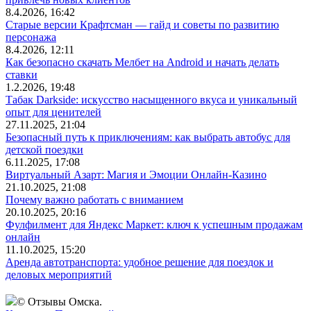
8.4.2026, 16:42
Старые версии Крафтсман — гайд и советы по развитию
персонажа
8.4.2026, 12:11
Как безопасно скачать Мелбет на Android и начать делать
ставки
1.2.2026, 19:48
Табак Darkside: искусство насыщенного вкуса и уникальный
опыт для ценителей
27.11.2025, 21:04
Безопасный путь к приключениям: как выбрать автобус для
детской поездки
6.11.2025, 17:08
Виртуальный Азарт: Магия и Эмоции Онлайн-Казино
21.10.2025, 21:08
Почему важно работать с вниманием
20.10.2025, 20:16
Фулфилмент для Яндекс Маркет: ключ к успешным продажам
онлайн
11.10.2025, 15:20
Аренда автотранспорта: удобное решение для поездок и
деловых мероприятий
© Отзывы Омска.