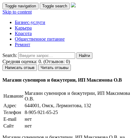
Toggle navigation
Toggle search
Skip to content
Бизнес-услуги
Карьера
Красота
Общественное питание
Ремонт
Search:
Средняя оценка: 0. (Отзывов: 0)
Написать отзыв
Читать отзывы
Магазин сувениров и бижутерии, ИП Максимова О.В
Магазин сувениров и бижутерии, ИП Максимова
Название
О.В.
Адрес
644001, Омск, Лермонтова, 132
Телефон
8-905-921-65-25
E-mail
нет
Сайт
нет
Магазин сувениров и бижутерии, ИП Максимова О.В. на