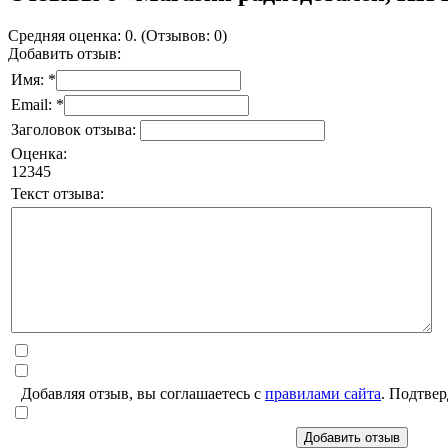
Средняя оценка: 0. (Отзывов: 0)
Добавить отзыв:
Имя: *
Email: *
Заголовок отзыва:
Оценка:
1
2
3
4
5
Текст отзыва:
Добавляя отзыв, вы соглашаетесь с
правилами сайта
. Подтвер
Добавить отзыв