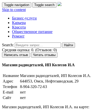
Toggle navigation
Toggle search
Skip to content
Бизнес-услуги
Карьера
Красота
Общественное питание
Ремонт
Search:
Средняя оценка: 0. (Отзывов: 0)
Написать отзыв
Читать отзывы
Магазин радиодеталей, ИП Колесов И.А
Название
Магазин радиодеталей, ИП Колесов И.А.
Адрес
644053, Омск, Нефтезаводская, 29
Телефон
8-904-320-72-63
E-mail
нет
Сайт
нет
Магазин радиодеталей, ИП Колесов И.А. на карте: