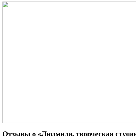
Отзывы о «Людмила, творческая студи