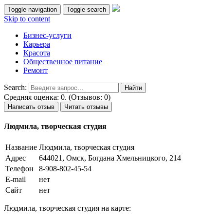
Toggle navigation
Toggle search
Skip to content
Бизнес-услуги
Карьера
Красота
Общественное питание
Ремонт
Search:
Средняя оценка: 0. (Отзывов: 0)
Написать отзыв
Читать отзывы
Людмила, творческая студия
Название
Людмила, творческая студия
Адрес
644021, Омск, Богдана Хмельницкого, 214
Телефон
8-908-802-45-54
E-mail
нет
Сайт
нет
Людмила, творческая студия на карте: