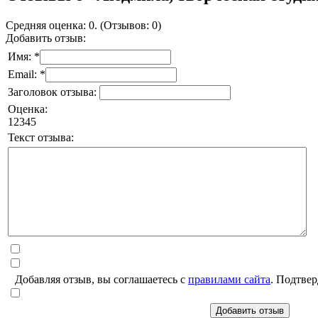
Средняя оценка: 0. (Отзывов: 0)
Добавить отзыв:
Имя: *
Email: *
Заголовок отзыва:
Оценка:
1
2
3
4
5
Текст отзыва:
Добавляя отзыв, вы соглашаетесь с
правилами сайта
. Подтвер
Добавить отзыв