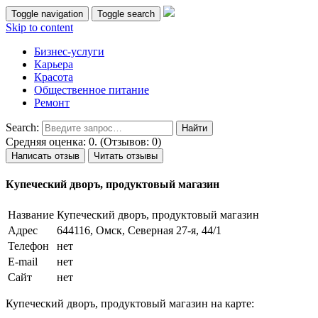
Toggle navigation
Toggle search
Skip to content
Бизнес-услуги
Карьера
Красота
Общественное питание
Ремонт
Search:
Средняя оценка: 0. (Отзывов: 0)
Написать отзыв
Читать отзывы
Купеческий дворъ, продуктовый магазин
Название
Купеческий дворъ, продуктовый магазин
Адрес
644116, Омск, Северная 27-я, 44/1
Телефон
нет
E-mail
нет
Сайт
нет
Купеческий дворъ, продуктовый магазин на карте: