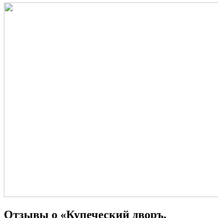
Отзывы о «Купеческий дворъ,