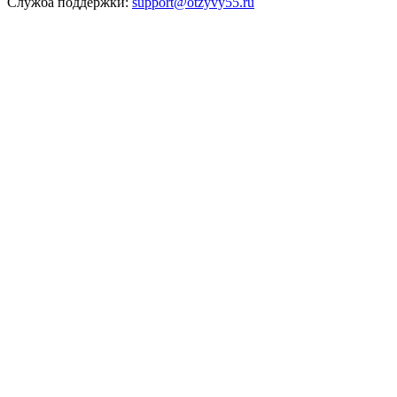
Служба поддержки:
support@otzyvy55.ru