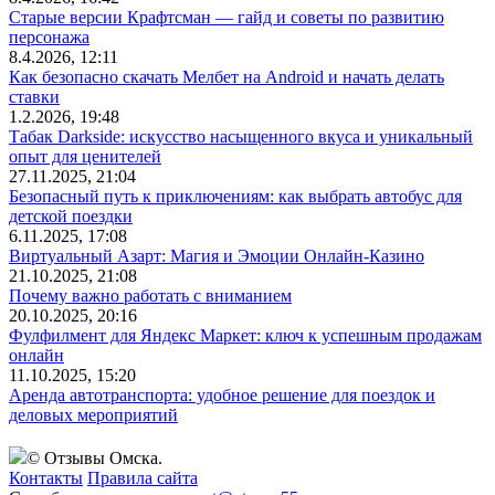
Старые версии Крафтсман — гайд и советы по развитию
персонажа
8.4.2026, 12:11
Как безопасно скачать Мелбет на Android и начать делать
ставки
1.2.2026, 19:48
Табак Darkside: искусство насыщенного вкуса и уникальный
опыт для ценителей
27.11.2025, 21:04
Безопасный путь к приключениям: как выбрать автобус для
детской поездки
6.11.2025, 17:08
Виртуальный Азарт: Магия и Эмоции Онлайн-Казино
21.10.2025, 21:08
Почему важно работать с вниманием
20.10.2025, 20:16
Фулфилмент для Яндекс Маркет: ключ к успешным продажам
онлайн
11.10.2025, 15:20
Аренда автотранспорта: удобное решение для поездок и
деловых мероприятий
© Отзывы Омска.
Контакты
Правила сайта