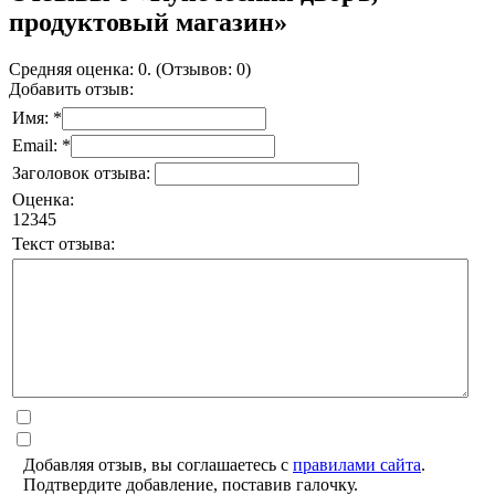
продуктовый магазин»
Средняя оценка: 0. (Отзывов: 0)
Добавить отзыв:
Имя: *
Email: *
Заголовок отзыва:
Оценка:
1
2
3
4
5
Текст отзыва:
Добавляя отзыв, вы соглашаетесь с
правилами сайта
.
Подтвердите добавление, поставив галочку.