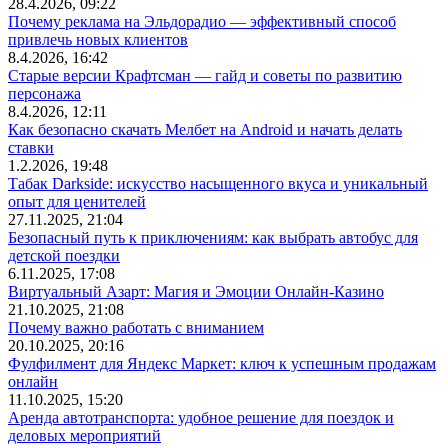
28.4.2026, 09:22
Почему реклама на Эльдорадио — эффективный способ
привлечь новых клиентов
8.4.2026, 16:42
Старые версии Крафтсман — гайд и советы по развитию
персонажа
8.4.2026, 12:11
Как безопасно скачать Мелбет на Android и начать делать
ставки
1.2.2026, 19:48
Табак Darkside: искусство насыщенного вкуса и уникальный
опыт для ценителей
27.11.2025, 21:04
Безопасный путь к приключениям: как выбрать автобус для
детской поездки
6.11.2025, 17:08
Виртуальный Азарт: Магия и Эмоции Онлайн-Казино
21.10.2025, 21:08
Почему важно работать с вниманием
20.10.2025, 20:16
Фулфилмент для Яндекс Маркет: ключ к успешным продажам
онлайн
11.10.2025, 15:20
Аренда автотранспорта: удобное решение для поездок и
деловых мероприятий