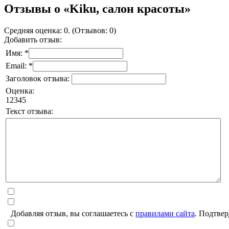
Отзывы о «Kiku, салон красоты»
Средняя оценка: 0. (Отзывов: 0)
Добавить отзыв:
Имя: *
Email: *
Заголовок отзыва:
Оценка:
1
2
3
4
5
Текст отзыва:
Добавляя отзыв, вы соглашаетесь с
правилами сайта
. Подтвер