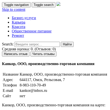
Toggle navigation
Toggle search
Skip to content
Бизнес-услуги
Карьера
Красота
Общественное питание
Ремонт
Search:
Средняя оценка: 0. (Отзывов: 0)
Написать отзыв
Читать отзывы
Канкор, ООО, производственно-торговая компания
Название
Канкор, ООО, производственно-торговая компания
Адрес
644117, Омск, Рельсовая, 7
Телефон
8-983-110-70-49
E-mail
kankor@inbox.ru
Сайт
нет
Канкор, ООО, производственно-торговая компания на карте: