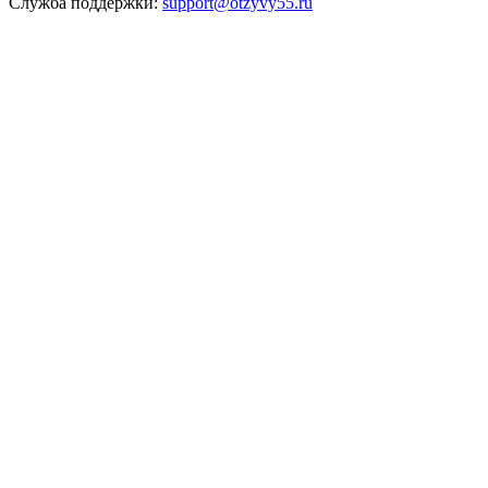
Служба поддержки:
support@otzyvy55.ru