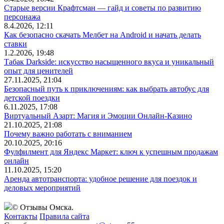
Старые версии Крафтсман — гайд и советы по развитию
персонажа
8.4.2026, 12:11
Как безопасно скачать Мелбет на Android и начать делать
ставки
1.2.2026, 19:48
Табак Darkside: искусство насыщенного вкуса и уникальный
опыт для ценителей
27.11.2025, 21:04
Безопасный путь к приключениям: как выбрать автобус для
детской поездки
6.11.2025, 17:08
Виртуальный Азарт: Магия и Эмоции Онлайн-Казино
21.10.2025, 21:08
Почему важно работать с вниманием
20.10.2025, 20:16
Фулфилмент для Яндекс Маркет: ключ к успешным продажам
онлайн
11.10.2025, 15:20
Аренда автотранспорта: удобное решение для поездок и
деловых мероприятий
© Отзывы Омска.
Контакты
Правила сайта