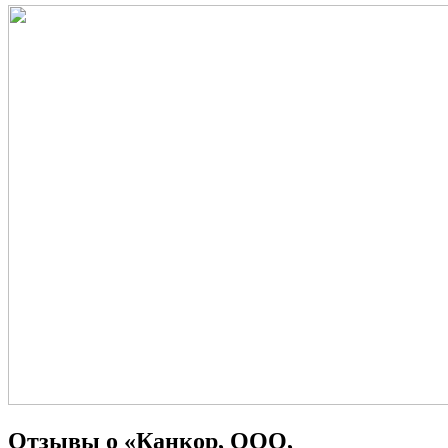
Отзывы о «Канкор, ООО,