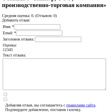
производственно-торговая компания»
Средняя оценка: 0. (Отзывов: 0)
Добавить отзыв:
Имя: *
Email: *
Заголовок отзыва:
Оценка:
1
2
3
4
5
Текст отзыва:
Добавляя отзыв, вы соглашаетесь с
правилами сайта
.
Подтвердите добавление, поставив галочку.