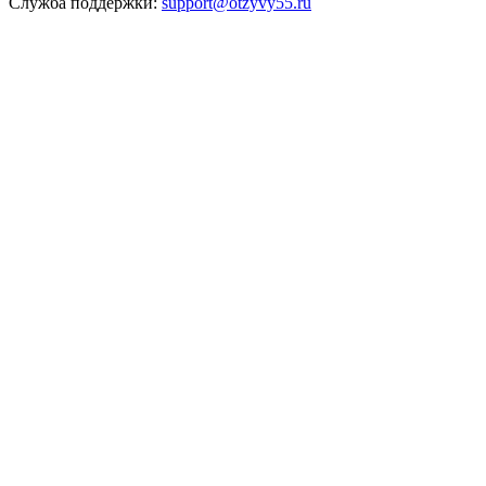
Служба поддержки:
support@otzyvy55.ru