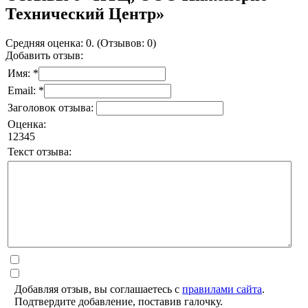
Технический Центр»
Средняя оценка: 0. (Отзывов: 0)
Добавить отзыв:
Имя: *
Email: *
Заголовок отзыва:
Оценка:
1
2
3
4
5
Текст отзыва:
Добавляя отзыв, вы соглашаетесь с
правилами сайта
.
Подтвердите добавление, поставив галочку.