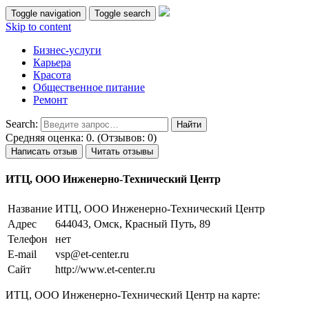
Toggle navigation
Toggle search
Skip to content
Бизнес-услуги
Карьера
Красота
Общественное питание
Ремонт
Search:
Средняя оценка: 0. (Отзывов: 0)
Написать отзыв
Читать отзывы
ИТЦ, ООО Инженерно-Технический Центр
Название
ИТЦ, ООО Инженерно-Технический Центр
Адрес
644043, Омск, Красный Путь, 89
Телефон
нет
E-mail
vsp@et-center.ru
Сайт
http://www.et-center.ru
ИТЦ, ООО Инженерно-Технический Центр на карте: