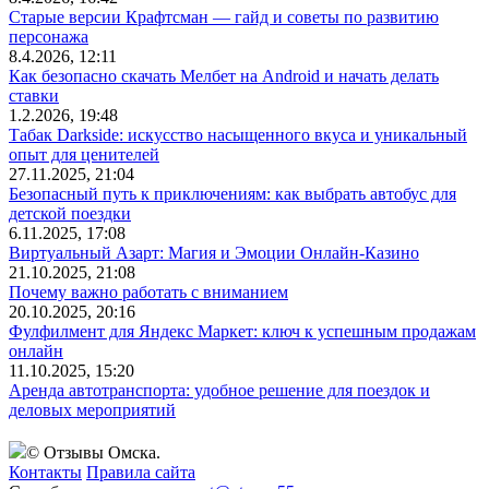
Старые версии Крафтсман — гайд и советы по развитию
персонажа
8.4.2026, 12:11
Как безопасно скачать Мелбет на Android и начать делать
ставки
1.2.2026, 19:48
Табак Darkside: искусство насыщенного вкуса и уникальный
опыт для ценителей
27.11.2025, 21:04
Безопасный путь к приключениям: как выбрать автобус для
детской поездки
6.11.2025, 17:08
Виртуальный Азарт: Магия и Эмоции Онлайн-Казино
21.10.2025, 21:08
Почему важно работать с вниманием
20.10.2025, 20:16
Фулфилмент для Яндекс Маркет: ключ к успешным продажам
онлайн
11.10.2025, 15:20
Аренда автотранспорта: удобное решение для поездок и
деловых мероприятий
© Отзывы Омска.
Контакты
Правила сайта