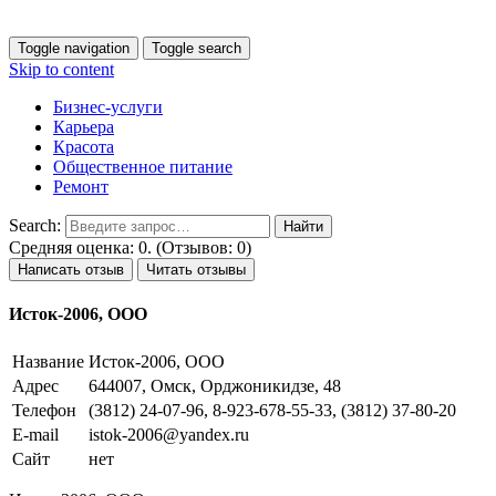
Toggle navigation
Toggle search
Skip to content
Бизнес-услуги
Карьера
Красота
Общественное питание
Ремонт
Search:
Средняя оценка: 0. (Отзывов: 0)
Написать отзыв
Читать отзывы
Исток-2006, ООО
Название
Исток-2006, ООО
Адрес
644007, Омск, Орджоникидзе, 48
Телефон
(3812) 24-07-96, 8-923-678-55-33, (3812) 37-80-20
E-mail
istok-2006@yandex.ru
Сайт
нет