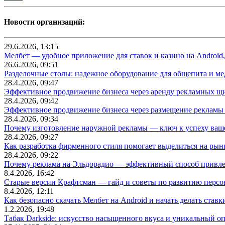
Новости организаций:
29.6.2026, 13:15
Мелбет — удобное приложение для ставок и казино на Android
26.6.2026, 09:51
Разделочные столы: надежное оборудование для общепита и
28.4.2026, 09:47
Эффективное продвижение бизнеса через аренду рекламных щ
28.4.2026, 09:42
Эффективное продвижение бизнеса через размещение рекламы 
28.4.2026, 09:34
Почему изготовление наружной рекламы — ключ к успеху ваше
28.4.2026, 09:27
Как разработка фирменного стиля помогает выделиться на рын
28.4.2026, 09:22
Почему реклама на Эльдорадио — эффективный способ привле
8.4.2026, 16:42
Старые версии Крафтсман — гайд и советы по развитию перс
8.4.2026, 12:11
Как безопасно скачать Мелбет на Android и начать делать ставк
1.2.2026, 19:48
Табак Darkside: искусство насыщенного вкуса и уникальный о