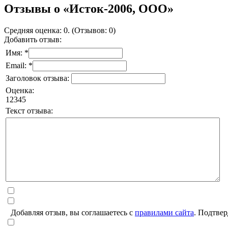
Отзывы о «Исток-2006, ООО»
Средняя оценка: 0. (Отзывов: 0)
Добавить отзыв:
Имя: *
Email: *
Заголовок отзыва:
Оценка:
1
2
3
4
5
Текст отзыва:
Добавляя отзыв, вы соглашаетесь с
правилами сайта
. Подтвер