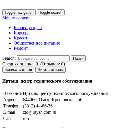
Toggle navigation
Toggle search
Skip to content
Бизнес-услуги
Карьера
Красота
Общественное питание
Ремонт
Search:
Средняя оценка: 0. (Отзывов: 0)
Написать отзыв
Читать отзывы
Иртыш, центр технического обслуживания
Название
Иртыш, центр технического обслуживания
Адрес
644060, Омск, Крыловская, 56
Телефон
(3812) 44-86-36
E-mail
zto@irtysh.com.ru
Сайт
нет