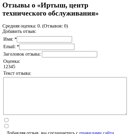
Отзывы о «Иртыш, центр
технического обслуживания»
Средняя оценка: 0. (Отзывов: 0)
Добавить отзыв:
Имя: *
Email: *
Заголовок отзыва:
Оценка:
1
2
3
4
5
Текст отзыва:
Добавляя отзыв, вы соглашаетесь с
правилами сайта
.