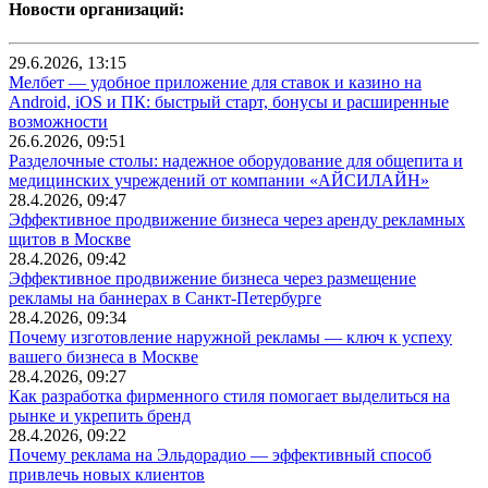
Новости организаций:
29.6.2026, 13:15
Мелбет — удобное приложение для ставок и казино на
Android, iOS и ПК: быстрый старт, бонусы и расширенные
возможности
26.6.2026, 09:51
Разделочные столы: надежное оборудование для общепита и
медицинских учреждений от компании «АЙСИЛАЙН»
28.4.2026, 09:47
Эффективное продвижение бизнеса через аренду рекламных
щитов в Москве
28.4.2026, 09:42
Эффективное продвижение бизнеса через размещение
рекламы на баннерах в Санкт-Петербурге
28.4.2026, 09:34
Почему изготовление наружной рекламы — ключ к успеху
вашего бизнеса в Москве
28.4.2026, 09:27
Как разработка фирменного стиля помогает выделиться на
рынке и укрепить бренд
28.4.2026, 09:22
Почему реклама на Эльдорадио — эффективный способ
привлечь новых клиентов