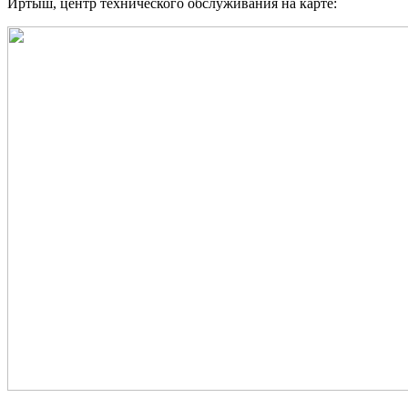
Иртыш, центр технического обслуживания на карте: