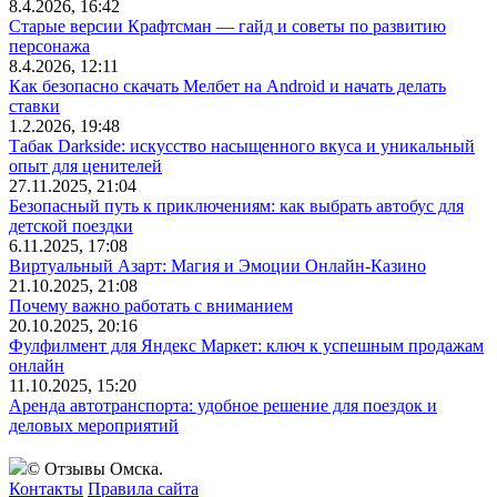
8.4.2026, 16:42
Старые версии Крафтсман — гайд и советы по развитию
персонажа
8.4.2026, 12:11
Как безопасно скачать Мелбет на Android и начать делать
ставки
1.2.2026, 19:48
Табак Darkside: искусство насыщенного вкуса и уникальный
опыт для ценителей
27.11.2025, 21:04
Безопасный путь к приключениям: как выбрать автобус для
детской поездки
6.11.2025, 17:08
Виртуальный Азарт: Магия и Эмоции Онлайн-Казино
21.10.2025, 21:08
Почему важно работать с вниманием
20.10.2025, 20:16
Фулфилмент для Яндекс Маркет: ключ к успешным продажам
онлайн
11.10.2025, 15:20
Аренда автотранспорта: удобное решение для поездок и
деловых мероприятий
© Отзывы Омска.
Контакты
Правила сайта