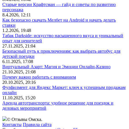
Старые версии Крафтсман — гайд и советы по развитию
персонажа
8.4.2026, 12:11
Как безопасно скачать Мелбет на Android и начать делать
ставки
1.2.2026, 19:48
Табак Darkside: искусство насыщенного вкуса и уникальный
опыт для ценителей
27.11.2025, 21:04
Безопасный путь к приключениям: как выбрать автобус для
детской поездки
6.11.2025, 17:08
Виртуальный Азарт: Магия и Эмоции Онлайн-Казино
21.10.2025, 21:08
Почему важно работать с вниманием
20.10.2025, 20:16
Фулфилмент для Яндекс Маркет: ключ к успешным продажам
онлайн
11.10.2025, 15:20
Аренда автотранспорта: удобное решение для поездок и
деловых мероприятий
© Отзывы Омска.
Контакты
Правила сайта