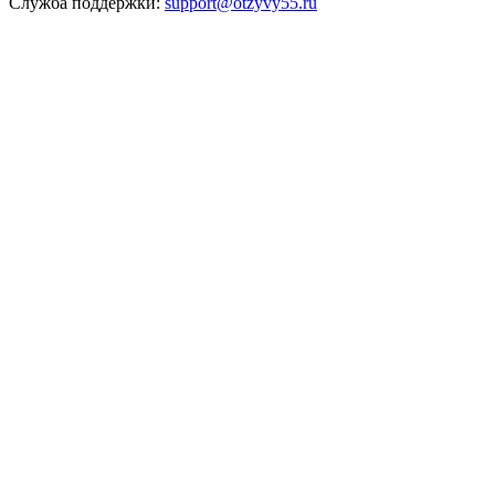
Служба поддержки:
support@otzyvy55.ru