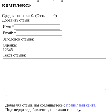
комплекс»
Средняя оценка: 0. (Отзывов: 0)
Добавить отзыв:
Имя: *
Email: *
Заголовок отзыва:
Оценка:
1
2
3
4
5
Текст отзыва:
Добавляя отзыв, вы соглашаетесь с
правилами сайта
.
Подтвердите добавление, поставив галочку.