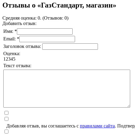
Отзывы о «ГазСтандарт, магазин»
Средняя оценка: 0. (Отзывов: 0)
Добавить отзыв:
Имя: *
Email: *
Заголовок отзыва:
Оценка:
1
2
3
4
5
Текст отзыва:
Добавляя отзыв, вы соглашаетесь с
правилами сайта
. Подтвер