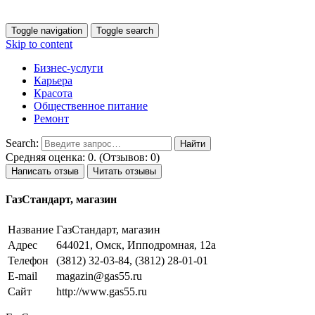
Toggle navigation
Toggle search
Skip to content
Бизнес-услуги
Карьера
Красота
Общественное питание
Ремонт
Search:
Средняя оценка: 0. (Отзывов: 0)
Написать отзыв
Читать отзывы
ГазСтандарт, магазин
Название
ГазСтандарт, магазин
Адрес
644021, Омск, Ипподромная, 12а
Телефон
(3812) 32-03-84, (3812) 28-01-01
E-mail
magazin@gas55.ru
Сайт
http://www.gas55.ru