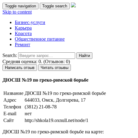
Toggle navigation
Toggle search
Skip to content
Бизнес-услуги
Карьера
Красота
Общественное питание
Ремонт
Search:
Средняя оценка: 0. (Отзывов: 0)
Написать отзыв
Читать отзывы
ДЮСШ №19 по греко-римской борьбе
Название
ДЮСШ №19 по греко-римской борьбе
Адрес
644033, Омск, Долгирева, 17
Телефон
(3812) 21-08-78
E-mail
нет
Сайт
http://shkola19.oxnull.net/node/1
ДЮСШ №19 по греко-римской борьбе на карте: