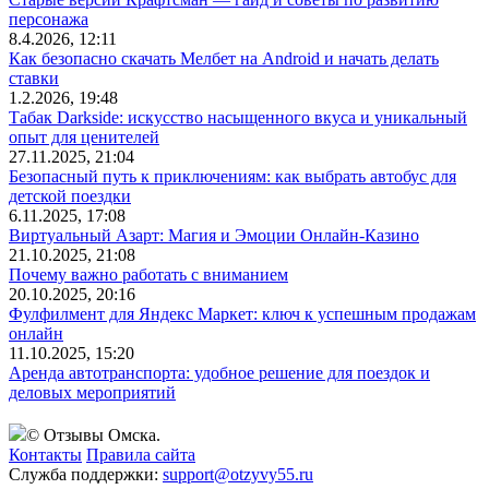
персонажа
8.4.2026, 12:11
Как безопасно скачать Мелбет на Android и начать делать
ставки
1.2.2026, 19:48
Табак Darkside: искусство насыщенного вкуса и уникальный
опыт для ценителей
27.11.2025, 21:04
Безопасный путь к приключениям: как выбрать автобус для
детской поездки
6.11.2025, 17:08
Виртуальный Азарт: Магия и Эмоции Онлайн-Казино
21.10.2025, 21:08
Почему важно работать с вниманием
20.10.2025, 20:16
Фулфилмент для Яндекс Маркет: ключ к успешным продажам
онлайн
11.10.2025, 15:20
Аренда автотранспорта: удобное решение для поездок и
деловых мероприятий
© Отзывы Омска.
Контакты
Правила сайта
Служба поддержки:
support@otzyvy55.ru