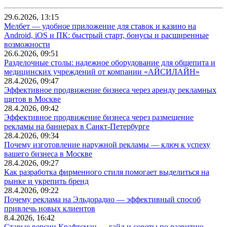
29.6.2026, 13:15
Мелбет — удобное приложение для ставок и казино на
Android, iOS и ПК: быстрый старт, бонусы и расширенные
возможности
26.6.2026, 09:51
Разделочные столы: надежное оборудование для общепита и
медицинских учреждений от компании «АЙСИЛАЙН»
28.4.2026, 09:47
Эффективное продвижение бизнеса через аренду рекламных
щитов в Москве
28.4.2026, 09:42
Эффективное продвижение бизнеса через размещение
рекламы на баннерах в Санкт-Петербурге
28.4.2026, 09:34
Почему изготовление наружной рекламы — ключ к успеху
вашего бизнеса в Москве
28.4.2026, 09:27
Как разработка фирменного стиля помогает выделиться на
рынке и укрепить бренд
28.4.2026, 09:22
Почему реклама на Эльдорадио — эффективный способ
привлечь новых клиентов
8.4.2026, 16:42
Старые версии Крафтсман — гайд и советы по развитию