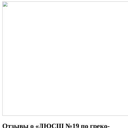
Отзывы о «ДЮСШ №19 по греко-