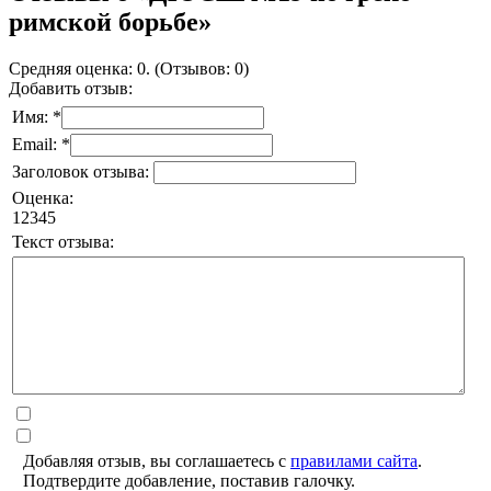
римской борьбе»
Средняя оценка: 0. (Отзывов: 0)
Добавить отзыв:
Имя: *
Email: *
Заголовок отзыва:
Оценка:
1
2
3
4
5
Текст отзыва:
Добавляя отзыв, вы соглашаетесь с
правилами сайта
.
Подтвердите добавление, поставив галочку.