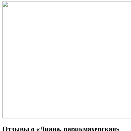
Отзывы о «Диана, парикмахерская»