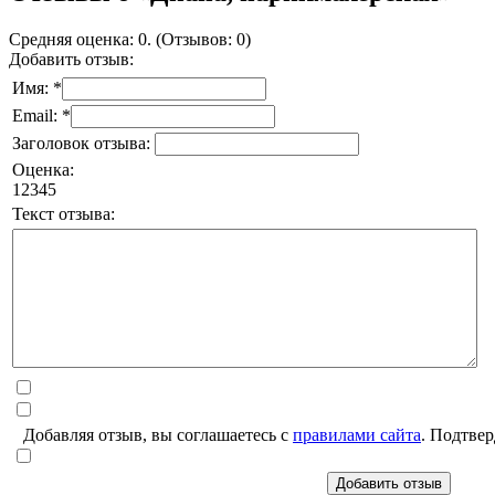
Средняя оценка: 0. (Отзывов: 0)
Добавить отзыв:
Имя: *
Email: *
Заголовок отзыва:
Оценка:
1
2
3
4
5
Текст отзыва:
Добавляя отзыв, вы соглашаетесь с
правилами сайта
. Подтвер
Добавить отзыв