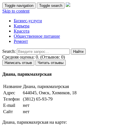
Toggle navigation
Toggle search
Skip to content
Бизнес-услуги
Карьера
Красота
Общественное питание
Ремонт
Search:
Средняя оценка: 0. (Отзывов: 0)
Написать отзыв
Читать отзывы
Диана, парикмахерская
Название
Диана, парикмахерская
Адрес
644045, Омск, Химиков, 18
Телефон
(3812) 65-93-79
E-mail
нет
Сайт
нет
Диана, парикмахерская на карте: