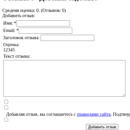
Средняя оценка: 0. (Отзывов: 0)
Добавить отзыв:
Имя: *
Email: *
Заголовок отзыва:
Оценка:
1
2
3
4
5
Текст отзыва:
Добавляя отзыв, вы соглашаетесь с
правилами сайта
. Подтвер
Добавить отзыв