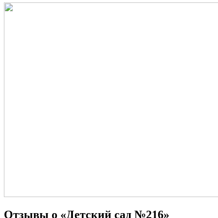
Отзывы о «Детский сад №216»