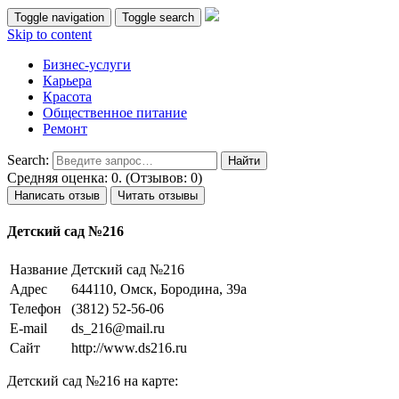
Toggle navigation
Toggle search
Skip to content
Бизнес-услуги
Карьера
Красота
Общественное питание
Ремонт
Search:
Средняя оценка: 0. (Отзывов: 0)
Написать отзыв
Читать отзывы
Детский сад №216
Название
Детский сад №216
Адрес
644110, Омск, Бородина, 39а
Телефон
(3812) 52-56-06
E-mail
ds_216@mail.ru
Сайт
http://www.ds216.ru
Детский сад №216 на карте: