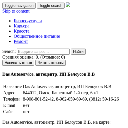
Toggle navigation
Toggle search
Skip to content
Бизнес-услуги
Карьера
Красота
Общественное питание
Ремонт
Search:
Средняя оценка: 0. (Отзывов: 0)
Написать отзыв
Читать отзывы
Das Autoservice, автоцентр, ИП Белоусов В.В
Название
Das Autoservice, автоцентр, ИП Белоусов В.В.
Адрес
644012, Омск, Башенный 1-й пер, 6 к1
Телефон
8-908-801-52-42, 8-962-059-69-69, (3812) 59-16-26
E-mail
нет
Сайт
нет
Das Autoservice, автоцентр, ИП Белоусов В.В. на карте: