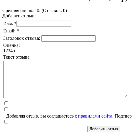
Средняя оценка: 0. (Отзывов: 0)
Добавить отзыв:
Имя: *
Email: *
Заголовок отзыва:
Оценка:
1
2
3
4
5
Текст отзыва:
Добавляя отзыв, вы соглашаетесь с
правилами сайта
. Подтвер
Добавить отзыв