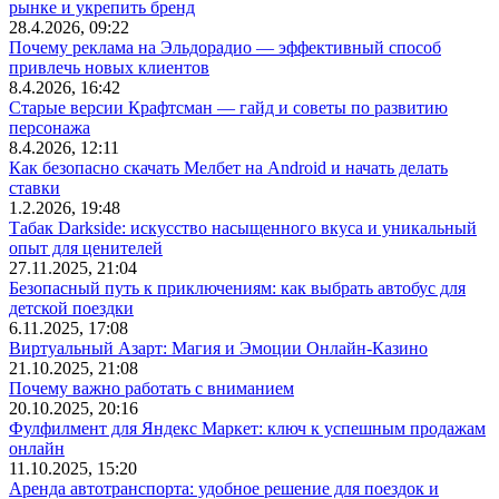
рынке и укрепить бренд
28.4.2026, 09:22
Почему реклама на Эльдорадио — эффективный способ
привлечь новых клиентов
8.4.2026, 16:42
Старые версии Крафтсман — гайд и советы по развитию
персонажа
8.4.2026, 12:11
Как безопасно скачать Мелбет на Android и начать делать
ставки
1.2.2026, 19:48
Табак Darkside: искусство насыщенного вкуса и уникальный
опыт для ценителей
27.11.2025, 21:04
Безопасный путь к приключениям: как выбрать автобус для
детской поездки
6.11.2025, 17:08
Виртуальный Азарт: Магия и Эмоции Онлайн-Казино
21.10.2025, 21:08
Почему важно работать с вниманием
20.10.2025, 20:16
Фулфилмент для Яндекс Маркет: ключ к успешным продажам
онлайн
11.10.2025, 15:20
Аренда автотранспорта: удобное решение для поездок и