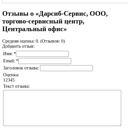
Отзывы о «Дарсиб-Сервис, ООО,
торгово-сервисный центр,
Центральный офис»
Средняя оценка: 0. (Отзывов: 0)
Добавить отзыв:
Имя: *
Email: *
Заголовок отзыва:
Оценка:
1
2
3
4
5
Текст отзыва: