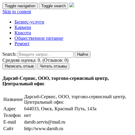
Toggle navigation
Toggle search
Skip to content
Бизнес-услуги
Карьера
Красота
Общественное питание
Ремонт
Search:
Средняя оценка: 0. (Отзывов: 0)
Написать отзыв
Читать отзывы
Дарсиб-Сервис, ООО, торгово-сервисный центр,
Центральный офис
Дарсиб-Сервис, ООО, торгово-сервисный центр,
Название
Центральный офис
Адрес
644033, Омск, Красный Путь, 143а
Телефон
нет
E-mail
darsib.servis@mail.ru
Сайт
http://www.darsib.ru