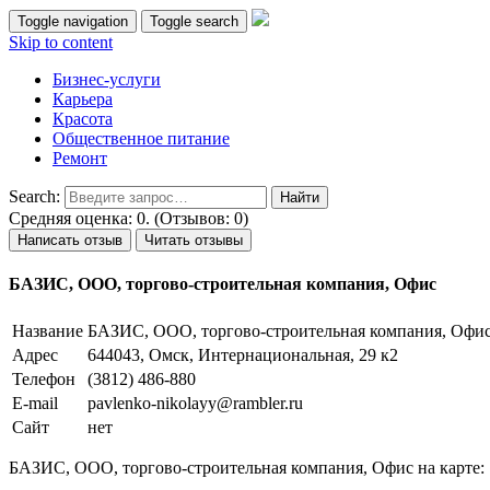
Toggle navigation
Toggle search
Skip to content
Бизнес-услуги
Карьера
Красота
Общественное питание
Ремонт
Search:
Средняя оценка: 0. (Отзывов: 0)
Написать отзыв
Читать отзывы
БАЗИС, ООО, торгово-строительная компания, Офис
Название
БАЗИС, ООО, торгово-строительная компания, Офи
Адрес
644043, Омск, Интернациональная, 29 к2
Телефон
(3812) 486-880
E-mail
pavlenko-nikolayy@rambler.ru
Сайт
нет
БАЗИС, ООО, торгово-строительная компания, Офис на карте: