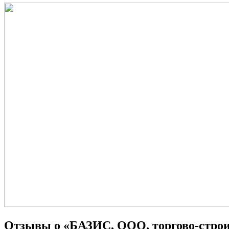
Отзывы о «БАЗИС, ООО, торгово-стро