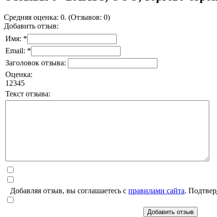
Средняя оценка: 0. (Отзывов: 0)
Добавить отзыв:
Имя: *
Email: *
Заголовок отзыва:
Оценка:
1
2
3
4
5
Текст отзыва:
Добавляя отзыв, вы соглашаетесь с
правилами сайта
. Подтвер
Добавить отзыв