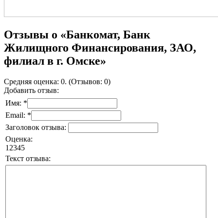
Отзывы о «Банкомат, Банк
Жилищного Финансирования, ЗАО,
филиал в г. Омске»
Средняя оценка: 0. (Отзывов: 0)
Добавить отзыв:
Имя: *
Email: *
Заголовок отзыва:
Оценка:
1
2
3
4
5
Текст отзыва: