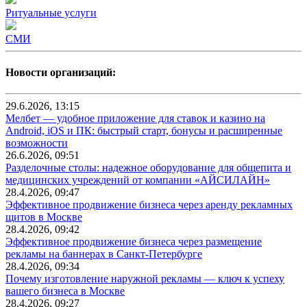
Ритуальные услуги
СМИ
Новости организаций:
29.6.2026, 13:15
Мелбет — удобное приложение для ставок и казино на
Android, iOS и ПК: быстрый старт, бонусы и расширенные
возможности
26.6.2026, 09:51
Разделочные столы: надежное оборудование для общепита и
медицинских учреждений от компании «АЙСИЛАЙН»
28.4.2026, 09:47
Эффективное продвижение бизнеса через аренду рекламных
щитов в Москве
28.4.2026, 09:42
Эффективное продвижение бизнеса через размещение
рекламы на баннерах в Санкт-Петербурге
28.4.2026, 09:34
Почему изготовление наружной рекламы — ключ к успеху
вашего бизнеса в Москве
28.4.2026, 09:27