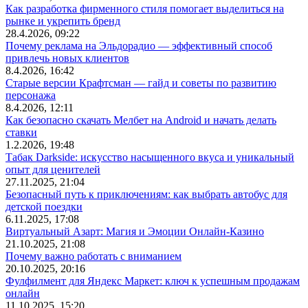
Как разработка фирменного стиля помогает выделиться на
рынке и укрепить бренд
28.4.2026, 09:22
Почему реклама на Эльдорадио — эффективный способ
привлечь новых клиентов
8.4.2026, 16:42
Старые версии Крафтсман — гайд и советы по развитию
персонажа
8.4.2026, 12:11
Как безопасно скачать Мелбет на Android и начать делать
ставки
1.2.2026, 19:48
Табак Darkside: искусство насыщенного вкуса и уникальный
опыт для ценителей
27.11.2025, 21:04
Безопасный путь к приключениям: как выбрать автобус для
детской поездки
6.11.2025, 17:08
Виртуальный Азарт: Магия и Эмоции Онлайн-Казино
21.10.2025, 21:08
Почему важно работать с вниманием
20.10.2025, 20:16
Фулфилмент для Яндекс Маркет: ключ к успешным продажам
онлайн
11.10.2025, 15:20