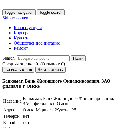
Toggle navigation
Toggle search
Skip to content
Бизнес-услуги
Карьера
Красота
Общественное питание
Ремонт
Search:
Средняя оценка: 0. (Отзывов: 0)
Написать отзыв
Читать отзывы
Банкомат, Банк Жилищного Финансирования, ЗАО,
филиал в г. Омске
Банкомат, Банк Жилищного Финансирования,
Название
ЗАО, филиал в г. Омске
Адрес
Омск, Маршала Жукова, 25
Телефон
нет
E-mail
нет