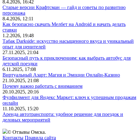
8.4.2026, 16:42
Старые версии Крафтсман — гайд и советы по развитию
персонажа
8.4.2026, 12:11
Как безопасно скачать Мелбет на Android и начать делать
ставки
1.2.2026, 19:48
Табак Darkside: искусство насыщенного вкуса и уникальный
опыт для ценителей
27.11.2025, 21:04
Безопасный путь к приключениям: как выбрать автобус для
детской поездки
6.11.2025, 17:08
Виртуальный Азарт: Магия и Эмоции Онлайн-Казино
21.10.2025, 21:08
Почему важно работать с вниманием
20.10.2025, 20:16
Фулфилмент для Яндекс Маркет: ключ к успешным продажам
онлайн
11.10.2025, 15:20
Аренда автотранспорта: удобное решение для поездок и
деловых мероприятий
© Отзывы Омска.
Контакты
Правила сайта