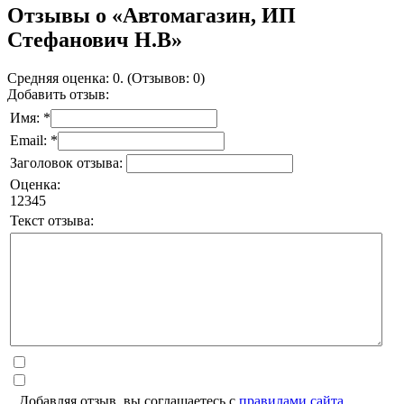
Отзывы о «Автомагазин, ИП
Стефанович Н.В»
Средняя оценка: 0. (Отзывов: 0)
Добавить отзыв:
Имя: *
Email: *
Заголовок отзыва:
Оценка:
1
2
3
4
5
Текст отзыва:
Добавляя отзыв, вы соглашаетесь с
правилами сайта
.