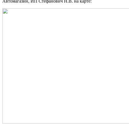
Автомагазин, ИП Стефанович Н.В. на карте: