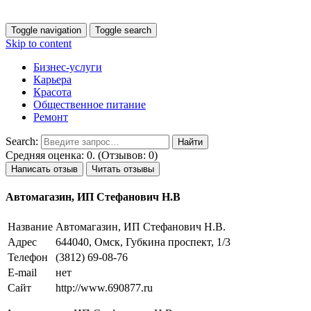
Toggle navigation
Toggle search
Skip to content
Бизнес-услуги
Карьера
Красота
Общественное питание
Ремонт
Search:
Средняя оценка: 0. (Отзывов: 0)
Написать отзыв
Читать отзывы
Автомагазин, ИП Стефанович Н.В
Название
Автомагазин, ИП Стефанович Н.В.
Адрес
644040, Омск, Губкина проспект, 1/3
Телефон
(3812) 69-08-76
E-mail
нет
Сайт
http://www.690877.ru