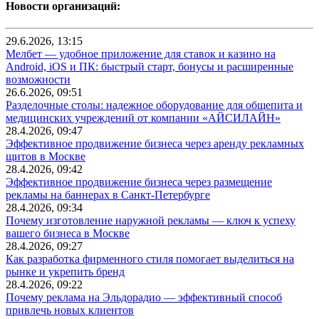
Новости организаций:
29.6.2026, 13:15
Мелбет — удобное приложение для ставок и казино на
Android, iOS и ПК: быстрый старт, бонусы и расширенные
возможности
26.6.2026, 09:51
Разделочные столы: надежное оборудование для общепита и
медицинских учреждений от компании «АЙСИЛАЙН»
28.4.2026, 09:47
Эффективное продвижение бизнеса через аренду рекламных
щитов в Москве
28.4.2026, 09:42
Эффективное продвижение бизнеса через размещение
рекламы на баннерах в Санкт-Петербурге
28.4.2026, 09:34
Почему изготовление наружной рекламы — ключ к успеху
вашего бизнеса в Москве
28.4.2026, 09:27
Как разработка фирменного стиля помогает выделиться на
рынке и укрепить бренд
28.4.2026, 09:22
Почему реклама на Эльдорадио — эффективный способ
привлечь новых клиентов