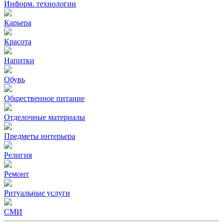
Информ. технологии
Карьера
Красота
Напитки
Обувь
Общественное питание
Отделочные материалы
Предметы интерьера
Религия
Ремонт
Ритуальные услуги
СМИ