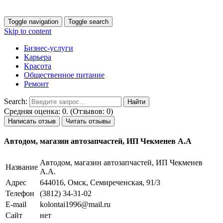
Toggle navigation
Toggle search
Skip to content
Бизнес-услуги
Карьера
Красота
Общественное питание
Ремонт
Search:
Средняя оценка: 0. (Отзывов: 0)
Написать отзыв
Читать отзывы
Автодом, магазин автозапчастей, ИП Чекменев А.А
Автодом, магазин автозапчастей, ИП Чекменев
Название
А.А.
Адрес
644016, Омск, Семиреченская, 91/3
Телефон
(3812) 34-31-02
E-mail
kolontai1996@mail.ru
Сайт
нет