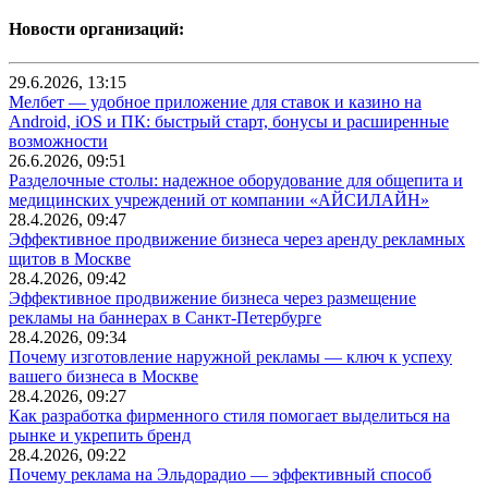
Новости организаций:
29.6.2026, 13:15
Мелбет — удобное приложение для ставок и казино на
Android, iOS и ПК: быстрый старт, бонусы и расширенные
возможности
26.6.2026, 09:51
Разделочные столы: надежное оборудование для общепита и
медицинских учреждений от компании «АЙСИЛАЙН»
28.4.2026, 09:47
Эффективное продвижение бизнеса через аренду рекламных
щитов в Москве
28.4.2026, 09:42
Эффективное продвижение бизнеса через размещение
рекламы на баннерах в Санкт-Петербурге
28.4.2026, 09:34
Почему изготовление наружной рекламы — ключ к успеху
вашего бизнеса в Москве
28.4.2026, 09:27
Как разработка фирменного стиля помогает выделиться на
рынке и укрепить бренд
28.4.2026, 09:22
Почему реклама на Эльдорадио — эффективный способ