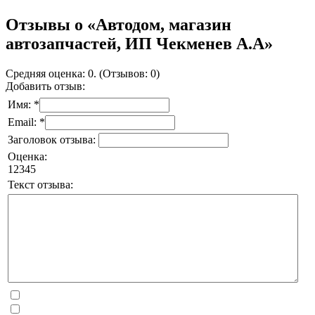
Отзывы о «Автодом, магазин
автозапчастей, ИП Чекменев А.А»
Средняя оценка: 0. (Отзывов: 0)
Добавить отзыв:
Имя: *
Email: *
Заголовок отзыва:
Оценка:
1
2
3
4
5
Текст отзыва: