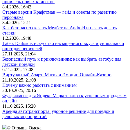
привлечь новых клиентов
8.4.2026, 16:42
Старые версии Крафтсман — гайд и советы по развитию
персонажа
8.4.2026, 12:11
Как безопасно скачать Мелбет на Android и начать делать
ставки
1.2.2026, 19:48
Табак Darkside: искусство насыщенного вкуса и уникальный
опыт для ценителей
27.11.2025, 21:04
Безопасный путь к приключениям: как выбрать автобус для
детской поездки
6.11.2025, 17:08
Виртуальный Азарт: Магия и Эмоции Онлайн-Казино
21.10.2025, 21:08
Почему важно работать с вниманием
20.10.2025, 20:16
Фулфилмент для Яндекс Маркет: ключ к успешным продажам
онлайн
11.10.2025, 15:20
Аренда автотранспорта: удобное решение для поездок и
деловых мероприятий
© Отзывы Омска.